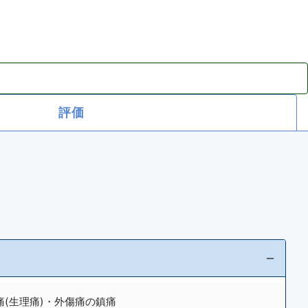
評価
(生理痛)・外傷痛の鎮痛