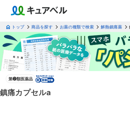
トップ
商品を探す
お薬の種類で検索
解熱鎮痛薬
第❷類医薬品
鎮痛カプセルa