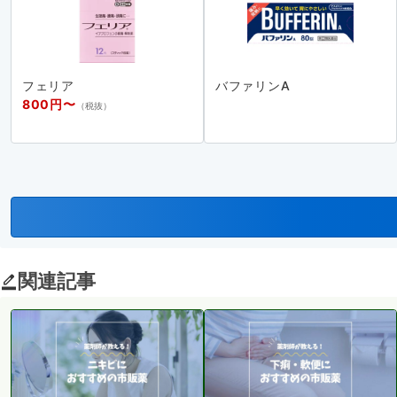
フェリア
バファリンA
800円〜
（税抜）
関連記事