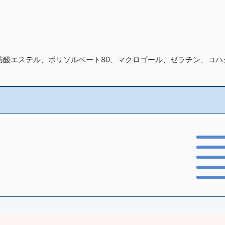
肪酸エステル、ポリソルベート80、マクロゴール、ゼラチン、コハ