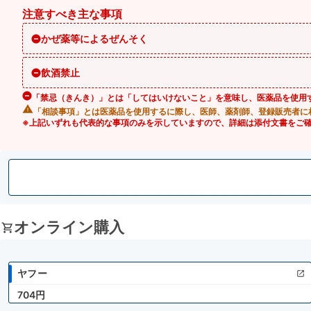
注意すべき主な事項
かぜ薬等によるぜんそく
飲酒禁止
「禁忌（きんき）」とは「してはいけないこと」を意味し、医薬品を使用
「相談事項」とは医薬品を使用するに際し、医師、薬剤師、登録販売者に
※上記いずれも代表的な事項のみを示していますので、詳細は添付文書をご
オンライン購入
ヤフー
704円