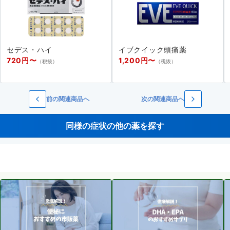
セデス・ハイ
イブクイック頭痛薬
720円〜
1,200円〜
（税抜）
（税抜）
前の関連商品へ
次の関連商品へ
同様の症状の他の薬を探す