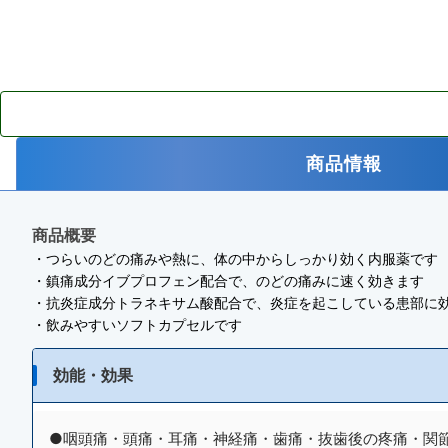
商品情報
商品概要
・つらいのどの痛みや熱に、体の中からしっかり効く内服薬です
・鎮痛成分イブプロフェン配合で、のどの痛みに速く効きます
・抗炎症成分トラネキサム酸配合で、炎症を起こしている患部に
・飲みやすいソフトカプセルです
効能・効果
●咽頭痛・頭痛・耳痛・神経痛・歯痛・抜歯後の疼痛・関節