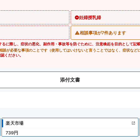
妊婦授乳婦
相談事項が7件あります
するに際し、症状の悪化、副作用・事故等を防ぐために、注意喚起を目的として記
相談が必要な事項のことです（使用してはいけないと言うことではなく、症状など
確認ください。
添付文書
楽天市場
739円