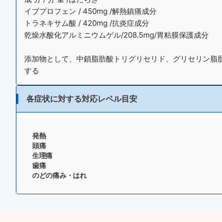
イブプロフェン / 450mg /解熱鎮痛成分
トラネキサム酸 / 420mg /抗炎症成分
乾燥水酸化アルミニウムゲル/208.5mg/胃粘膜保護成分
添加物として、中鎖脂肪酸トリグリセリド、グリセリン脂
する
各症状に対する対応レベル目安
発熱
頭痛
生理痛
歯痛
のどの痛み・はれ