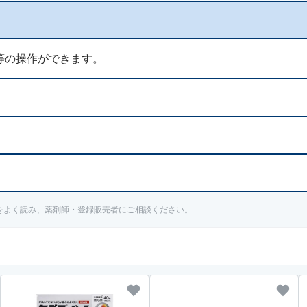
等の操作ができます。
剤師又は登録販売者にご相談ください。
ください。
書をよく読み、薬剤師・登録販売者にご相談ください。
又は歯科医師の治療を受けている人は主治医にご相談ください。