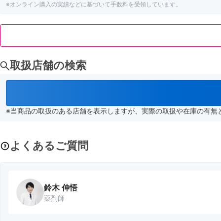
※オンライン購入の実績などに基づいて手数料を受領しています。
取扱店舗の検索
※当商品の取扱のある店舗を表示しますが、実際の取扱や在庫の有無
よくあるご質問
鈴木 伸悟
薬剤師