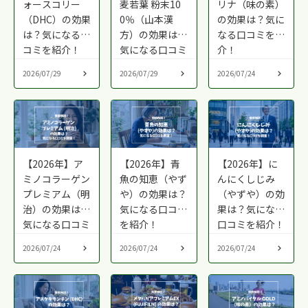
ォースコリー
麦若葉 粉末10
リナ（味の素）
（DHC）の効果
0％（山本漢
の効果は？気に
は？気になる口
方）の効果は？
なる口コミを紹
コミを紹介！
気になる口コミ
介！
を紹介！
2026/07/29
2026/07/29
2026/07/24
【2026年】ア
【2026年】青
【2026年】に
ミノコラーゲン
魚の知恵（やず
んにくしじみ
プレミアム（明
や）の効果は？
（やずや）の効
治）の効果は？
気になる口コミ
果は？気になる
気になる口コミ
を紹介！
口コミを紹介！
を紹介！
2026/07/24
2026/07/24
2026/07/24