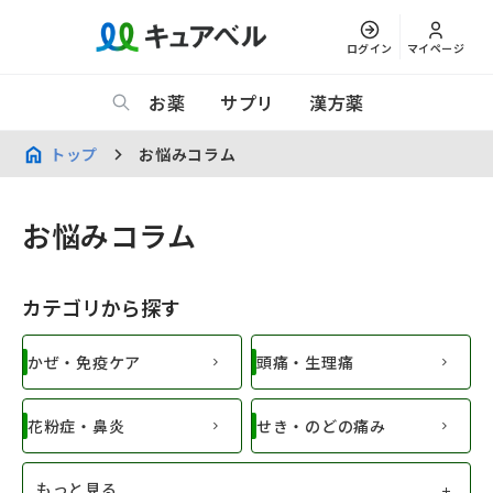
ログイン
マイページ
お薬
サプリ
漢方薬
トップ
お悩みコラム
お悩みコラム
カテゴリから探す
かぜ・免疫ケア
頭痛・生理痛
花粉症・鼻炎
せき・のどの痛み
もっと見る