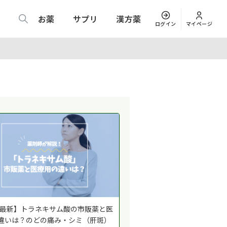
お薬
サプリ
漢方薬
ログイン
マイページ
26最新】トラネキサム酸の市販薬と医
違いは？のどの痛み・シミ（肝斑）