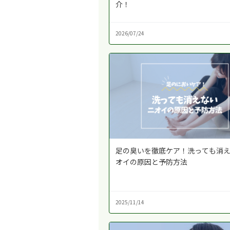
介！
2026/07/24
足の臭いを徹底ケア！洗っても消
オイの原因と予防方法
2025/11/14