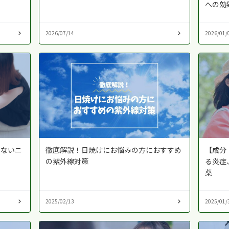
への効
2026/07/14
2026/01/
えないニ
徹底解説！日焼けにお悩みの方におすすめ
【成分
の紫外線対策
る炎症
薬
2025/02/13
2025/01/