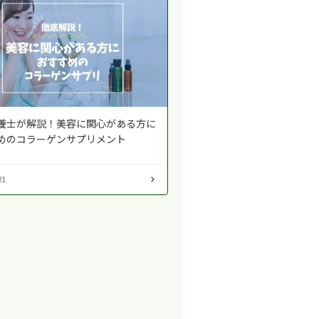
養士が解説！美容に関心がある方に
めのコラーゲンサプリメント
21