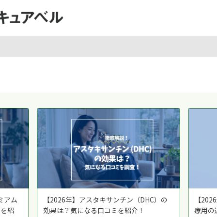
ミアム
【2026年】アスタキサンチン（DHC）の
【20
ミを紹
効果は？気になる口コミを紹介！
療用の