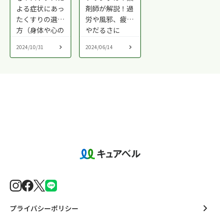
よる症状にあっ
剤師が解説！過
たくすりの選び
労や風邪、疲れ
方（身体や心の
やだるさに
不調）
2024/10/31
2024/06/14
プライバシーポリシー