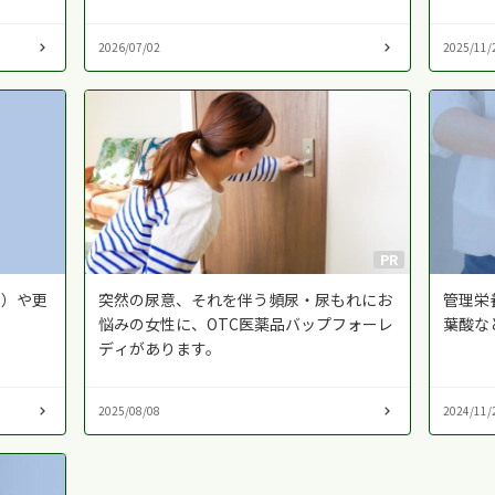
2026/07/02
2025/11/
PR
S）や更
突然の尿意、それを伴う頻尿・尿もれにお
管理栄
悩みの女性に、OTC医薬品バップフォーレ
葉酸な
ディがあります。
2025/08/08
2024/11/