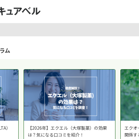
ラム
TA）
【2026年】エクエル（大塚製薬）の効果
エクオ
！
は？気になる口コミを紹介！
関係す