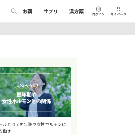
お薬
サプリ
漢方薬
ログイン
マイページ
ールとは？更年期や女性ホルモンに
る働き