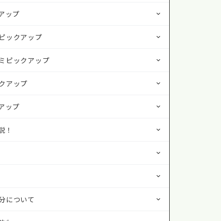
アップ
ピックアップ
ミピックアップ
クアップ
アップ
説！
分について