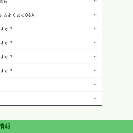
肢も
するよくあるQ&A
ですか？
ますか？
ますか？
ますか？
？
情報