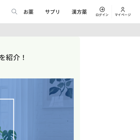
お薬
サプリ
漢方薬
ログイン
マイページ
ミを紹介！