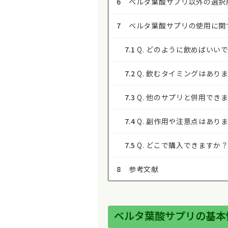
6
ベルタ葉酸サプリ以外の選択
7
ベルタ葉酸サプリの使用に関
7.1
Q. どのように飲めばいい
7.2
Q. 飲むタイミングはあり
7.3
Q. 他のサプリと併用でき
7.4
Q. 副作用や注意点はあり
7.5
Q. どこで購入できますか
8
参考文献
ベルタ葉酸サプリの基本