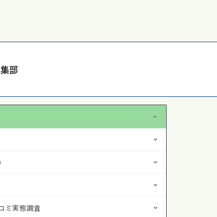
編集部
）
コミ実態調査