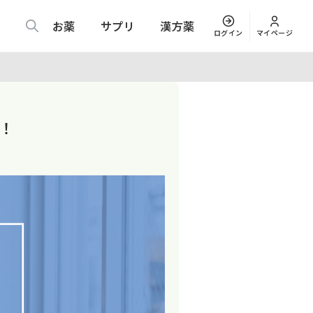
お薬
サプリ
漢方薬
ログイン
マイページ
！