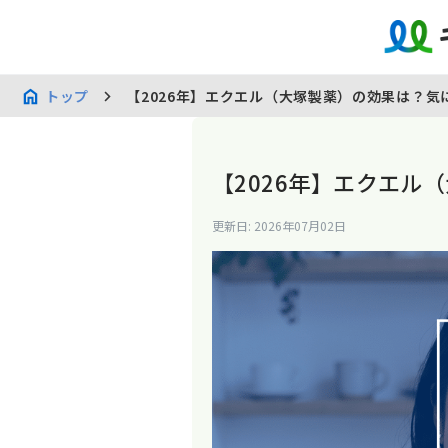
トップ
【2026年】エクエル（大塚製薬）の効果は？気
【2026年】エクエル
更新日: 2026年07月02日