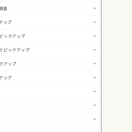
調査
アップ
ピックアップ
ミピックアップ
クアップ
アップ