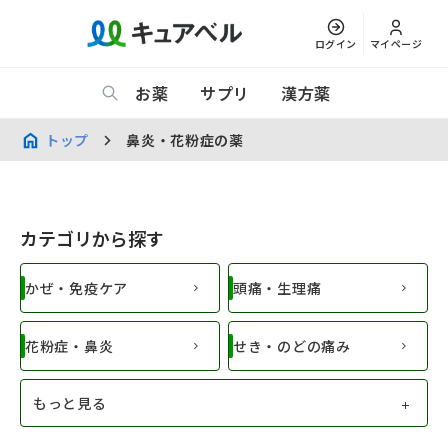
ログイン
マイページ
お薬
サプリ
漢方薬
トップ
鼻炎・花粉症の薬
カテゴリから探す
かぜ・免疫ケア
頭痛・生理痛
花粉症・鼻炎
せき・のどの痛み
もっと見る