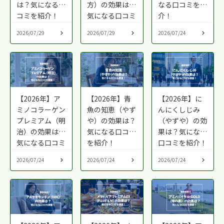
は？気になる口
方）の効果は？
なる口コミを紹
コミを紹介！
気になる口コミ
介！
を紹介！
2026/07/29
2026/07/29
2026/07/24
【2026年】ア
【2026年】青
【2026年】に
ミノコラーゲン
魚の知恵（やず
んにくしじみ
プレミアム（明
や）の効果は？
（やずや）の効
治）の効果は？
気になる口コミ
果は？気になる
気になる口コミ
を紹介！
口コミを紹介！
を紹介！
2026/07/24
2026/07/24
2026/07/24