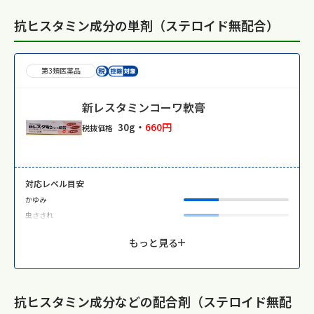
抗ヒスタミン成分の単剤（ステロイド無配合）
第3類医薬品
新レスタミンコーワ軟膏
30g・
660円
税抜価格
対応レベル目安
かゆみ
虫さされ
もっと見る
抗ヒスタミン成分などの配合剤（ステロイド無配