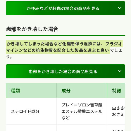
かゆみなどが軽傷の場合の商品を見る
患部をかき壊した場合
かき壊してしまった場合など化膿を伴う湿疹には、フラジオ
マイシンなどの抗生物質を配合した製品を選ぶと良い
でしょ
う。
患部をかき壊した場合の商品を見る
種類
成分
特徴
プレドニゾロン吉草酸
虫さされ
ステロイド成分
エステル酢酸エステル
おさえる
など