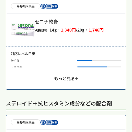
第❷類医薬品
セロナ軟膏
14g・
1,340円
/20g・
1,748円
税抜価格
対応レベル目安
かゆみ
虫さされ
もっと見る
ステロイド＋抗ヒスタミン成分などの配合剤
第❷類医薬品