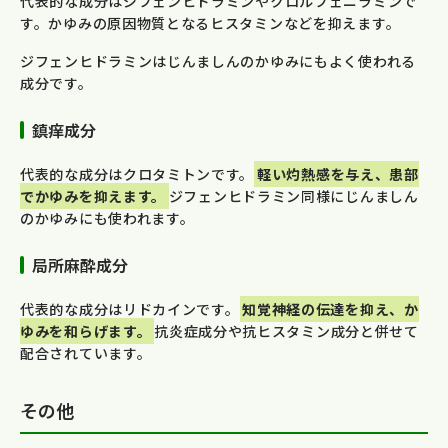
代表的な成分はジフェンヒドラミンやクロルフェニラミンで
す。かゆみの原因物質となるヒスタミンなどを抑えます。
ジフェンヒドラミンはじんましんのかゆみにもよく使われる
成分です。
鎮痒成分
代表的な成分はクロタミトンです。
軽い灼熱感を与え、患部
でかゆみを抑えます。
ジフェンヒドラミン同様にじんましん
のかゆみにも使われます。
局所麻酔成分
代表的な成分はリドカインです。
知覚神経の伝達を抑え、か
ゆみを和らげます。
抗炎症成分や抗ヒスタミン成分と併せて
配合されています。
その他