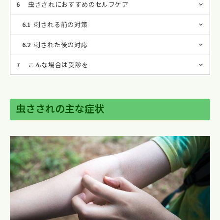
6
虫さされにおすすめのセルフケア
6.1
刺される前の対策
6.2
刺された後の対応
7
こんな場合は受診を
虫さされの主な症状