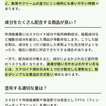
ど、軟膏やクリームの塗りにくい場所にも使いやすい特徴
が
あります。
成分をたくさん配合する商品が良い？
外用皮膚薬にはステロイド成分や局所麻酔成分、殺菌成分な
ど複数の成分を配合した商品が多数存在します。こうした配
合剤は、成分を１つだけ配合した単剤よりも効き目がよくな
ったり、幅広い症状に対応できたりする場合があります。
一方で、配合成分が増えると、成分によるかぶれなど副作用
のリスクも高くなります。
皮膚が弱い方やかぶれやすい方な
どは、ステロイド成分のみを１つだけ配合した単剤など、配
合がシンプルな商品の方が良い
場合もあります。
塗布する適切な量は？
ステロイド外用皮膚薬や保湿剤では目安としてFTU（フィン
ガーチップユニット）を使います。