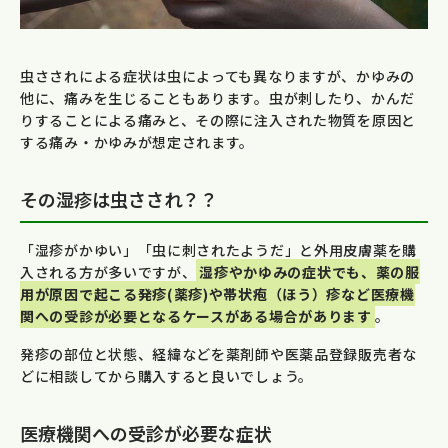
虫さされによる症状は虫によっても異なりますが、かゆみの
他に、痛みを生じることもあります。虫が刺したり、かんだ
りすることによる痛みと、その際に注入された物質を原因と
する痛み・かゆみが想定されます。
その湿疹は虫さされ？？
「湿疹がかゆい」「虫に刺されたようだ」と外用皮膚薬を購
入される方が多いですが、
湿疹やかゆみの症状でも、薬の服
用が原因で起こる発疹(薬疹)や帯状疱（ほう）疹など医療機
関への受診が必要となるケースがある場合があります
。
発疹の部位と状態、経緯などを薬剤師や医薬品登録販売者な
どに相談してから購入すると良いでしょう。
医療機関への受診が必要な症状