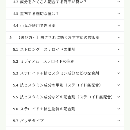
4.2
成分をたくさん配合する商品が良い？
4.3
塗布する適切な量は？
4.4
小児が使用できる薬
5
【選び方別】虫さされに効くおすすめの市販薬
5.1
ストロング ステロイドの単剤
5.2
ミディアム ステロイドの単剤
5.3
ステロイド＋抗ヒスタミン成分などの配合剤
5.4
抗ヒスタミン成分の単剤（ステロイド無配合）
5.5
抗ヒスタミン成分などの配合剤（ステロイド無配合）
5.6
ステロイド＋抗生物質の配合剤
5.7
パッチタイプ