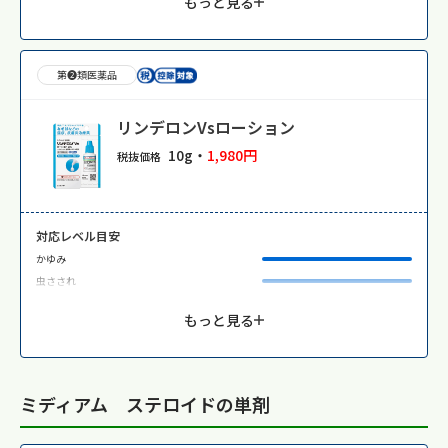
もっと見る
第❷類医薬品
リンデロンVsローション
10g・
1,980円
税抜価格
対応レベル目安
かゆみ
虫さされ
もっと見る
ミディアム ステロイドの単剤