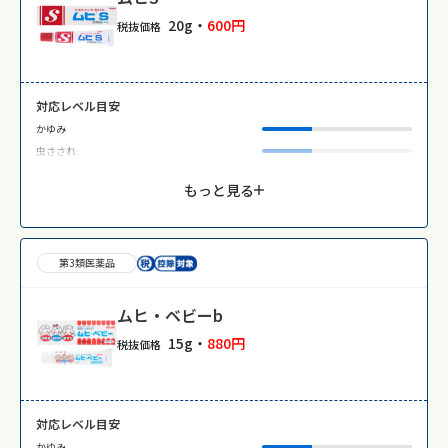
20g・
600円
税抜価格
対応レベル目安
かゆみ
虫さされ
もっと見る
第3類医薬品
ムヒ・ベビーb
15g・
880円
税抜価格
対応レベル目安
かゆみ