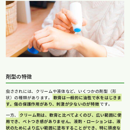
剤型の特徴
虫さされには、クリームや液体など、いくつかの剤型（形
状）の種類があります。
軟膏は一般的に油性で水をはじきま
す。傷の保護作用があり、刺激が少ないのが特徴
です。
一方、
クリーム剤は、軟膏と比べてよくのび、広い範囲に使
用でき、ベトつき感がありません。液剤・ローションは、液
状のためにより広い範囲に塗布することができ、特に頭皮な