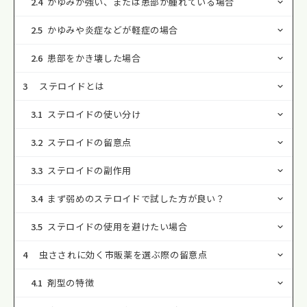
2.4
かゆみが強い、または患部が腫れている場合
2.5
かゆみや炎症などが軽症の場合
2.6
患部をかき壊した場合
3
ステロイドとは
3.1
ステロイドの使い分け
3.2
ステロイドの留意点
3.3
ステロイドの副作用
3.4
まず弱めのステロイドで試した方が良い？
3.5
ステロイドの使用を避けたい場合
4
虫さされに効く市販薬を選ぶ際の留意点
4.1
剤型の特徴