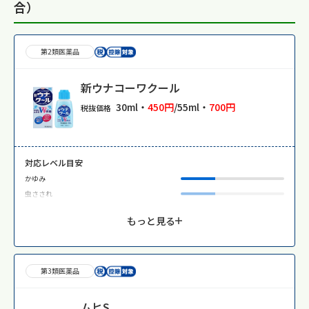
合）
第2類医薬品
新ウナコーワクール
30ml・
450円
/55ml・
700円
税抜価格
対応レベル目安
かゆみ
虫さされ
もっと見る
第3類医薬品
ムヒS