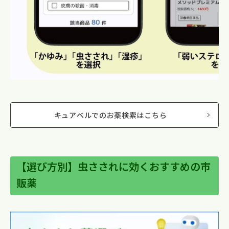
キュアベルでのお薬検索はこちら
【選び方別】虫さされに効くおすすめの市
販薬