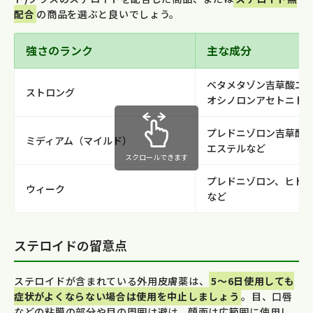
配合
の商品を選ぶと良いでしょう。
強さのランク
主な成分
ベタメタゾン吉草酸エ
ストロング
オシノロンアセトニド
プレドニゾロン吉草酸
ミディアム（マイルド）
エステルなど
スクロールできます
プレドニゾロン、ヒド
ウィーク
など
ステロイドの留意点
ステロイドが含まれている外用皮膚薬は、
5～6日使用しても
症状がよくならない場合は使用を中止しましょう
。目、口唇
などの粘膜の部分や目の周囲は避け、顔面は広範囲に使用し