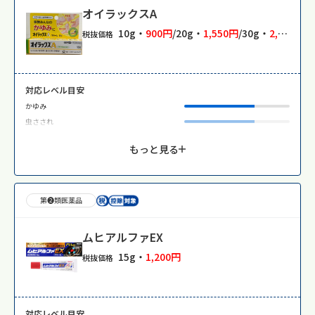
オイラックスA
10g・
900円
/20g・
1,550円
/30g・
2,100円
税抜価格
対応レベル目安
かゆみ
虫さされ
もっと見る
第❷類医薬品
ムヒアルファEX
15g・
1,200円
税抜価格
対応レベル目安