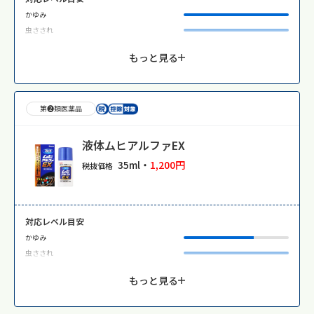
かゆみ
虫さされ
もっと見る
第❷類医薬品
液体ムヒアルファEX
35ml・
1,200円
税抜価格
対応レベル目安
かゆみ
虫さされ
もっと見る