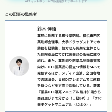
AIチャットボットが市販薬選びをサポートします
この記事の監修者
鈴木 伸悟
薬局に勤務する現役薬剤師。横浜市西区
薬剤師会理事。大手ドラッグストアでの
勤務を経験後、処方せん調剤を主体とし
た保険薬局にてOTC医薬品の販売に取り
組む。また、薬剤師や医薬品登録販売者
向けにOTC医薬品の役立つ情報をSNSで
発信するほか、メディア出演、全国各地
での講演会、日経DIプレミアムでは連載
を持つなど多方面で活動している。著書
『薬局OTC販売マニュアル 臨床知識から
商品選びまで分かる（日経BP）』『OTC
薬ポケットマニュアル（じほう）』