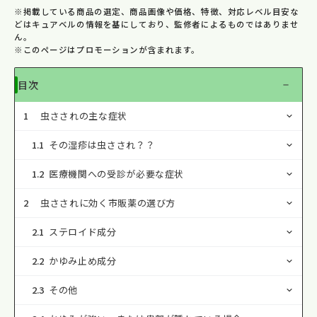
※掲載している商品の選定、商品画像や価格、特徴、対応レベル目安な
どはキュアベルの情報を基にしており、監修者によるものではありませ
ん。
※このページはプロモーションが含まれます。
目次
1
虫さされの主な症状
1.1
その湿疹は虫さされ？？
1.2
医療機関への受診が必要な症状
2
虫さされに効く市販薬の選び方
2.1
ステロイド成分
2.2
かゆみ止め成分
2.3
その他