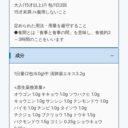
大人(15才以上)/1 包/1日2回
15才未満 /×服用しないこと
定められた用法・用量を厳守すること
●食間とは「食事と食事の間」を意味し、食後約2
～3時間のことをいいます
成分
1日量(2包:6.0g)中 清肺湯エキス3.2g
<原生薬換算量>
オウゴン 1.0g キキョウ 1.0g ソウハクヒ 1.0g
キョウニン 1.0g サンシシ 1.0g テンモンドウ 1.0g
バイモ 1.0g チンピ 1.0g タイソウ 1.0g
チクジョ 1.0g ブクリョウ 1.5g トウキ 1.5g
バクモンドウ 1.5g ゴミシ 0.25g ショウキョウ