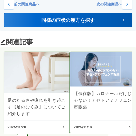
前の関連商品へ
次の関連商品へ
同様の症状の漢方を探す
関連記事
【保存版】カロナールだけじ
ゃない！アセトアミノフェン
足のだるさや疲れを引き起こ
市販薬
す【足のむくみ】についてご
紹介します
2025/11/20
2025/11/18