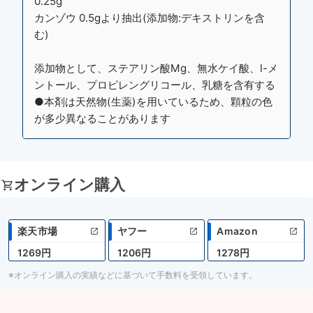
0.25g
カンゾウ 0.5gより抽出(添加物:デキストリンを含
む)
添加物として、ステアリン酸Mg、無水ケイ酸、l-メ
ントール、プロピレングリコール、乳糖を含有する
●本剤は天然物(生薬)を用いているため、顆粒の色
が多少異なることがあります
オンライン購入
楽天市場
ヤフー
Amazon
1269円
1206円
1278円
※オンライン購入の実績などに基づいて手数料を受領しています。