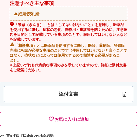
注意すべき主な事項
妊婦授乳婦
「禁忌（きんき）」とは「してはいけないこと」を意味し、医薬品
を使用するに際し、症状の悪化、副作用・事故等を防ぐために、注意喚
起を目的として記載している事項のことで、服用してはいけない人など
を記載しています。
「相談事項」とは医薬品を使用するに際し、医師、薬剤師、登録販
売者に相談が必要な事項のことです（使用してはいけないと言うことで
はなく、症状などによっては使用できるので相談する必要があるこ
と）。
※上記いずれも代表的な事項のみを示していますので、詳細は添付文書
をご確認ください。
添付文書
お気に入りに追加