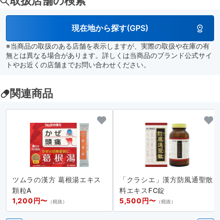
取扱店舗の検索
現在地から探す(GPS)
※当商品の取扱のある店舗を表示しますが、実際の取扱や在庫の有
無とは異なる場合があります。詳しくは当商品のブランド公式サイ
トやお近くの店舗までお問い合わせください。
関連商品
ツムラの漢方 葛根湯エキス
「クラシエ」漢方防風通聖散
顆粒A
料エキスFC錠
1,200円〜
5,500円〜
（税抜）
（税抜）