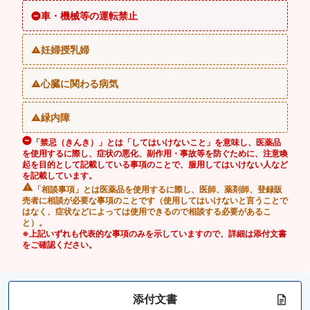
車・機械等の運転禁止
妊婦授乳婦
心臓に関わる病気
緑内障
「禁忌（きんき）」とは「してはいけないこと」を意味し、医薬品
を使用するに際し、症状の悪化、副作用・事故等を防ぐために、注意喚
起を目的として記載している事項のことで、服用してはいけない人など
を記載しています。
「相談事項」とは医薬品を使用するに際し、医師、薬剤師、登録販
売者に相談が必要な事項のことです（使用してはいけないと言うことで
はなく、症状などによっては使用できるので相談する必要があるこ
と）。
※上記いずれも代表的な事項のみを示していますので、詳細は添付文書
をご確認ください。
添付文書