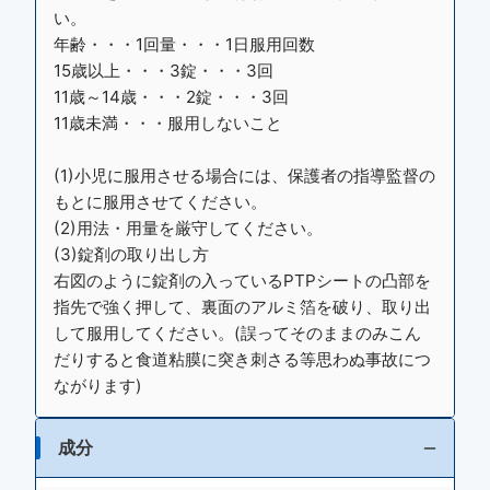
い。
年齢・・・1回量・・・1日服用回数
15歳以上・・・3錠・・・3回
11歳～14歳・・・2錠・・・3回
11歳未満・・・服用しないこと
(1)小児に服用させる場合には、保護者の指導監督の
もとに服用させてください。
(2)用法・用量を厳守してください。
(3)錠剤の取り出し方
右図のように錠剤の入っているPTPシートの凸部を
指先で強く押して、裏面のアルミ箔を破り、取り出
して服用してください。(誤ってそのままのみこん
だりすると食道粘膜に突き刺さる等思わぬ事故につ
ながります)
成分