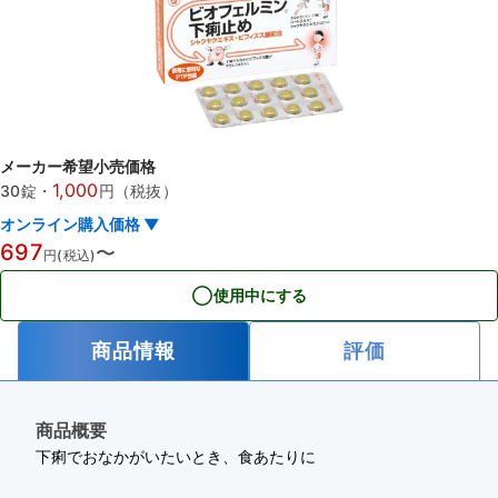
メーカー希望小売価格
1,000
30錠
・
円（税抜）
オンライン購入価格 ▼
697
〜
円(税込)
使用中にする
商品情報
評価
商品概要
下痢でおなかがいたいとき、食あたりに