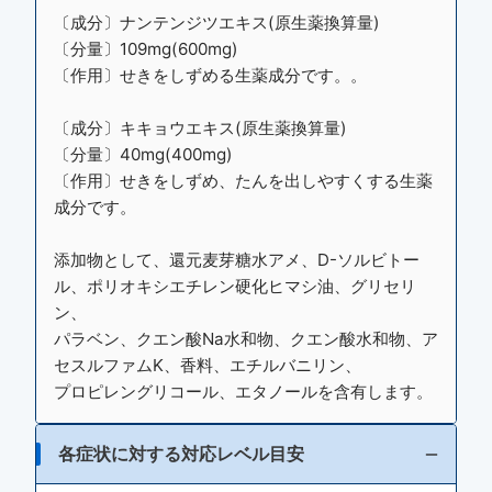
〔成分〕ナンテンジツエキス(原生薬換算量)
〔分量〕109mg(600mg)
〔作用〕せきをしずめる生薬成分です。。
〔成分〕キキョウエキス(原生薬換算量)
〔分量〕40mg(400mg)
〔作用〕せきをしずめ、たんを出しやすくする生薬
成分です。
添加物として、還元麦芽糖水アメ、D-ソルビトー
ル、ポリオキシエチレン硬化ヒマシ油、グリセリ
ン、
パラベン、クエン酸Na水和物、クエン酸水和物、ア
セスルファムK、香料、エチルバニリン、
プロピレングリコール、エタノールを含有します。
各症状に対する対応レベル目安