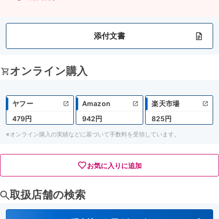
添付文書
オンライン購入
ヤフー
Amazon
楽天市場
479円
942円
825円
※オンライン購入の実績などに基づいて手数料を受領しています。
お気に入りに追加
取扱店舗の検索