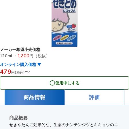
メーカー希望小売価格
1,200
120mL
・
円（税抜）
オンライン購入価格 ▼
479
〜
円(税込)
使用中にする
商品情報
評価
商品概要
せきやたんに効果的な、生薬のナンテンジツとキキョウのエ