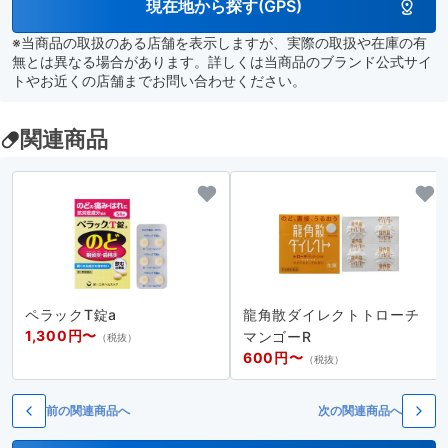
現在地から探す(GPS)
※当商品の取扱のある店舗を表示しますが、実際の取扱や在庫の有
無とは異なる場合があります。詳しくは当商品のブランド公式サイ
トやお近くの店舗までお問い合わせください。
関連商品
ペラックT錠a
龍角散ダイレクトトローチ
1,300円〜
マンゴーR
（税抜）
600円〜
（税抜）
前の関連商品へ
次の関連商品へ