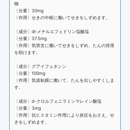
物
〔分量〕30mg
〔作用〕せきの中枢に働いてせきをしずめます。
〔成分〕dl‐メチルエフェドリン塩酸塩
〔分量〕37.5mg
〔作用〕気管支に働いてせきをしずめ、たんの排泄
を助けます。
〔成分〕グアイフェネシン
〔分量〕100mg
〔作用〕気道粘膜に働いて、たんを出しやすくしま
す。
〔成分〕d-クロルフェニラミンマレイン酸塩
〔分量〕3mg
〔作用〕抗ヒスタミン作用により炎症をおさえ、せ
きをしずめます。