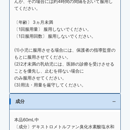
んが、その場合には約4時間の間隔をおいて服用し
てください。
〔年齢〕 3ヵ月未満
〔1回服用量〕 服用しないでください。
〔1日服用回数〕 服用しないでください。
(1)小児に服用させる場合には、保護者の指導監督の
もとに服用させてください。
(2)2才未満の乳幼児には、医師の診療を受けさせる
ことを優先し、止むを得ない場合に
のみ服用させてください。
(3)用法・用量を厳守してください。
成分
本品60mL中
〔成分〕デキストロメトルファン臭化水素酸塩水和