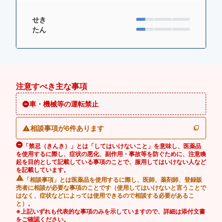
せき
たん
注意すべき主な事項
車・機械等の運転禁止
相談事項が6件あります
「禁忌（きんき）」とは「してはいけないこと」を意味し、医薬品
を使用するに際し、症状の悪化、副作用・事故等を防ぐために、注意喚
起を目的として記載している事項のことで、服用してはいけない人など
を記載しています。
「相談事項」とは医薬品を使用するに際し、医師、薬剤師、登録販
売者に相談が必要な事項のことです（使用してはいけないと言うことで
はなく、症状などによっては使用できるので相談する必要があるこ
と）。
※上記いずれも代表的な事項のみを示していますので、詳細は添付文書
をご確認ください。