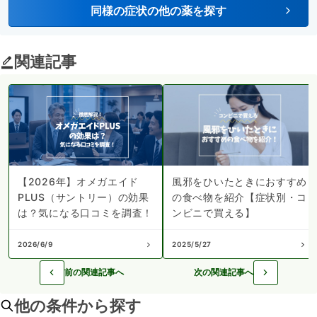
同様の症状の他の薬を探す
関連記事
【2026年】オメガエイド
風邪をひいたときにおすすめ
PLUS（サントリー）の効果
の食べ物を紹介【症状別・コ
は？気になる口コミを調査！
ンビニで買える】
2026/6/9
2025/5/27
前の関連記事へ
次の関連記事へ
他の条件から探す