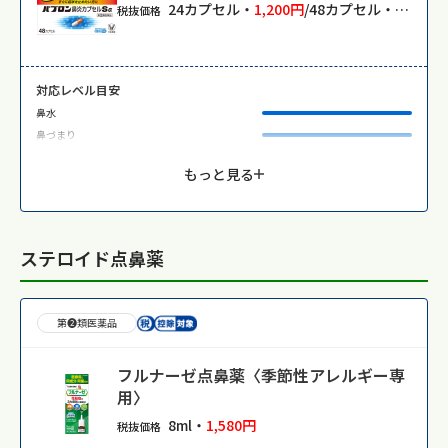
24カプセル・
1,200円
/48カプセル・
2,000円
税抜価格
対応レベル目安
鼻水
鼻づまり
もっと見る
ステロイド点鼻薬
第❷類医薬品
フルナーゼ点鼻薬〈季節性アレルギー専
用〉
8ml・
1,580円
税抜価格