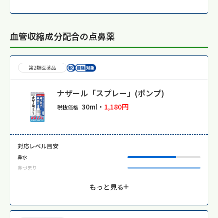
血管収縮成分配合の点鼻薬
第2類医薬品
ナザール「スプレー」(ポンプ)
30ml・
1,180円
税抜価格
対応レベル目安
鼻水
鼻づまり
もっと見る