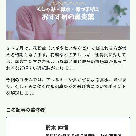
２〜３月は、花粉症（スギやヒノキなど）で悩まれる方が増
える時期となります。花粉などのアレルギー性鼻炎に対して
は、病院で処方されるような薬と同じ成分の市販薬が販売さ
れるなど幅広い選択肢があります。
今回のコラムでは、アレルギーや鼻かぜによる鼻水、鼻づま
り、くしゃみに効く市販の鼻炎薬の選び方についてポイント
を解説します。
この記事の監修者
鈴木 伸悟
薬局に勤務する現役薬剤師。横浜市西区