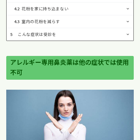
4.2
花粉を家に持ち込まない
4.3
室内の花粉を減らす
5
こんな症状は受診を
アレルギー専用鼻炎薬は他の症状では使用
不可