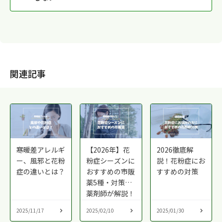
関連記事
寒暖差アレルギ
【2026年】花
2026徹底解
ー、風邪と花粉
粉症シーズンに
説！花粉症にお
症の違いとは？
おすすめの市販
すすめの対策
薬5種・対策を
薬剤師が解説！
2025/11/17
2025/02/10
2025/01/30