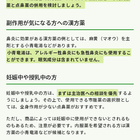
薬と点鼻薬の併用を検討しましょう。
副作用が気になる方への漢方薬
鼻炎に効果がある漢方薬の例としては、麻黄（マオウ）を主
剤とする小青竜湯などがあります。
小青竜湯は、アレルギー性鼻炎にも急性鼻炎にも使用するこ
とができます。眠気成分は含まれていません。
妊娠中や授乳中の方
妊娠中や授乳中の方は、
まずは主治医への相談を優先
するよ
うにしましょう。その上で、使用できる市販薬の選択肢とし
ては、全身作用が少ない点鼻薬がおすすめです。
ただし、商品によっては妊娠中に使用ができないとされるも
のもあるため、注意が必要です。内服薬を希望される方は漢
方薬の小青竜湯などが候補となります。