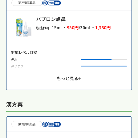
第2類医薬品
パブロン点鼻
15mL・
950円
/30mL・
1,380円
税抜価格
対応レベル目安
鼻水
鼻づまり
もっと見る
漢方薬
第2類医薬品