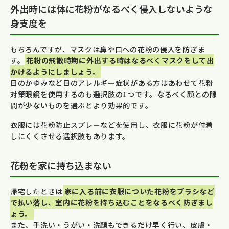
外出時には体に花粉がなるべく侵入しないような
身支度を
もちろんですが、マスクは鼻や口への花粉の侵入を防ぎま
す。
花粉の飛散時期に外出する時はなるべくマスクをして出
かけるようにしましょう。
目のかゆみなど目のアレルギー症状がある方はあわせて花粉
対策眼鏡を使用するのも選択肢の1つです。なるべく顔との隙
間が少ないものを選ぶとより効果的です。
衣服には花粉防止スプレーなどを使用し、衣服に花粉が付着
しにくくさせる選択肢もあります。
花粉を家に持ち込まない
帰宅したときは
家に入る前に衣服についた花粉をブラシなど
で払い落し、室内に花粉を持ち込むことをなるべく防ぎまし
ょう。
また、手洗い・うがい・洗顔もできるだけ早く行い、皮膚・