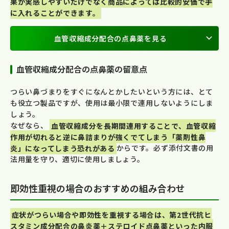
果が実感しやすいだけでなく商品によっては比較的安価で手
に入れることができます。
血管収縮成分配合の点鼻薬を見る
血管収縮成分配合の点鼻薬の留意点
つらい鼻づまりをすぐになんとかしたいという方には、とて
も役立つ製品ですが、使用は最小限で連用しないようにしま
しょう。
なぜなら、
血管収縮成分を長期間連用することで、血管収縮
作用が切れると逆に鼻詰まりが強くでてしまう「薬剤性鼻
炎」になってしまう恐れがある
からです。必ず添付文書の用
法用量を守り、適切に使用しましょう。
即効性重視の場合のおすすめの組み合わせ
症状がつらい場合や即効性を重視する場合は、第2世代抗ヒ
スタミン成分配合の鼻炎薬＋ステロイド点鼻薬といった内服