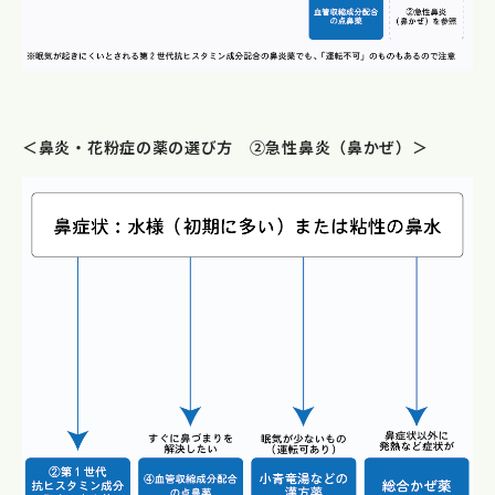
＜鼻炎・花粉症の薬の選び方 ②急性鼻炎（鼻かぜ）＞