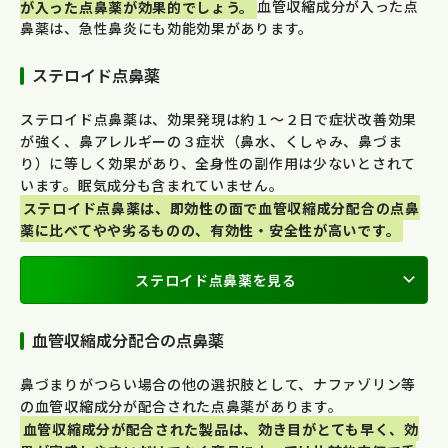
が入った点鼻薬が効果的でしょう。
血管収縮成分が入った点
鼻薬は、急性鼻炎にも効能効果があります。
ステロイド点鼻薬
ステロイド点鼻薬は、効果発現は約１〜２日で症状改善効果
が強く、鼻アレルギーの３症状（鼻水、くしゃみ、鼻づま
り）に等しく効果があり、全身性の副作用は少ないとされて
います。眠気成分も含まれていません。
ステロイド点鼻薬は、即効性の面で血管収縮成分配合の点鼻
薬に比べてやや劣るものの、有効性・安全性が高いです。
ステロイド点鼻薬を見る
血管収縮成分配合の点鼻薬
鼻づまりがつらい場合の他の選択肢として、ナファゾリン等
の血管収縮成分が配合された点鼻薬があります。
血管収縮成分が配合された製品は、効き目がとても早く、効