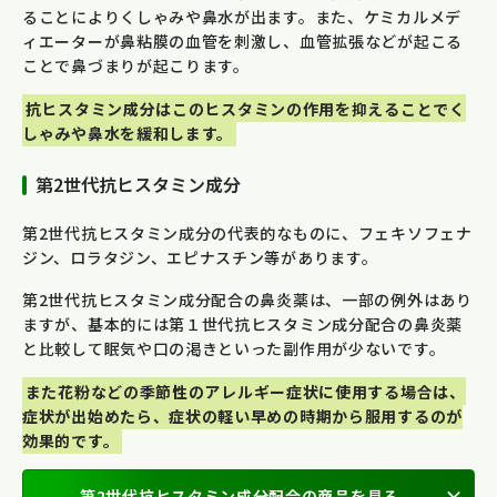
ることによりくしゃみや鼻水が出ます。また、ケミカルメデ
ィエーターが鼻粘膜の血管を刺激し、血管拡張などが起こる
ことで鼻づまりが起こります。
抗ヒスタミン成分はこのヒスタミンの作用を抑えることでく
しゃみや鼻水を緩和します。
第2世代抗ヒスタミン成分
第2世代抗ヒスタミン成分の代表的なものに、フェキソフェナ
ジン、ロラタジン、エピナスチン等があります。
第2世代抗ヒスタミン成分配合の鼻炎薬は、一部の例外はあり
ますが、基本的には第１世代抗ヒスタミン成分配合の鼻炎薬
と比較して眠気や口の渇きといった副作用が少ないです。
また花粉などの季節性のアレルギー症状に使用する場合は、
症状が出始めたら、症状の軽い早めの時期から服用するのが
効果的です。
第2世代抗ヒスタミン成分配合の商品を見る