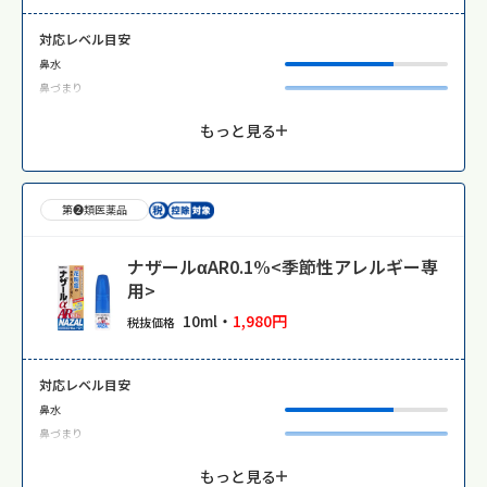
対応レベル目安
鼻水
鼻づまり
もっと見る
第❷類医薬品
ナザールαAR0.1%<季節性アレルギー専
用>
10ml・
1,980円
税抜価格
対応レベル目安
鼻水
鼻づまり
もっと見る