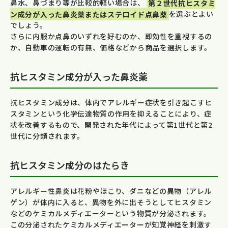
鼻水、鼻づまり等が比較的軽い場合は、
第２世代抗ヒスタミ
ン成分が入った鼻炎薬またはステロイド点鼻薬
を選ぶとよい
でしょう。
さらに内服か点鼻のいずれを好むのか、即効性を重視するの
か、自動車の運転の有無、価格などから商品を選択します。
抗ヒスタミン成分が入った鼻炎薬
抗ヒスタミン成分は、体内でアレルギー症状を引き起こすヒ
スタミンという化学伝達物質の作用を抑えることにより、症
状を改善するもので、開発された年代によって第1世代と第2
世代に分類されます。
抗ヒスタミン成分のはたらき
アレルギー性鼻炎は花粉やほこり、ダニなどの異物（アレル
ゲン）が体内に入ると、異物を外に出そうとしてヒスタミン
などのケミカルメディエーターという物質が分泌されます。
この分泌されたケミカルメディエーターが知覚神経を刺激す