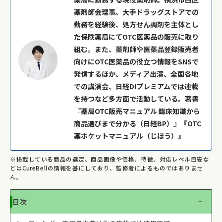
薬剤師会理事。大手ドラッグストアでの
勤務を経験後、処方せん調剤を主体とし
た保険薬局にてOTC医薬品の販売に取り
組む。また、薬剤師や医薬品登録販売者
向けにOTC医薬品の役立つ情報をSNSで
発信するほか、メディア出演、全国各地
での講演会、日経DIプレミアムでは連載
を持つなど多方面で活動している。著書
『薬局OTC販売マニュアル 臨床知識から
商品選びまで分かる（日経BP）』『OTC
薬ポケットマニュアル（じほう）』
※掲載している商品の選定、商品画像や価格、特徴、対応レベル目安な
どはCureBellの情報を基にしており、監修者によるものではありませ
ん。
目次