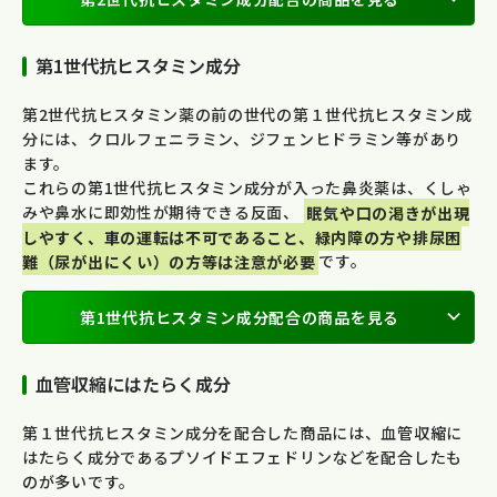
第1世代抗ヒスタミン成分
第2世代抗ヒスタミン薬の前の世代の第１世代抗ヒスタミン成
分には、クロルフェニラミン、ジフェンヒドラミン等があり
ます。
これらの第1世代抗ヒスタミン成分が入った鼻炎薬は、くしゃ
みや鼻水に即効性が期待できる反面、
眠気や口の渇きが出現
しやすく、車の運転は不可であること、緑内障の方や排尿困
難（尿が出にくい）の方等は注意が必要
です。
第1世代抗ヒスタミン成分配合の商品を見る
血管収縮にはたらく成分
第１世代抗ヒスタミン成分を配合した商品には、血管収縮に
はたらく成分であるプソイドエフェドリンなどを配合したも
のが多いです。