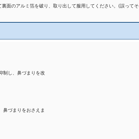
て裏面のアルミ箔を破り、取り出して服用してください。(誤って
抑制し、鼻づまりを改
、鼻づまりをおさえま