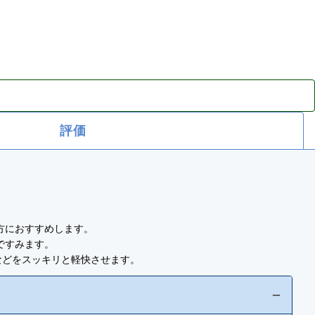
評価
方におすすめします。
ですみます。
などをスッキリと軽快させます。