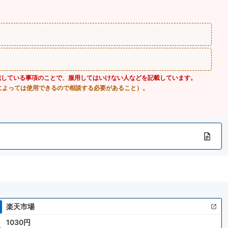
載している事項のことで、服用してはいけない人などを記載しています。
によっては使用できるので相談する必要があること）。
楽天市場
1030円