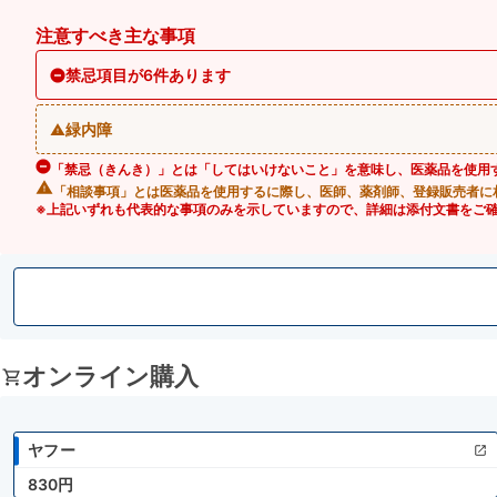
注意すべき主な事項
禁忌項目が6件あります
緑内障
「禁忌（きんき）」とは「してはいけないこと」を意味し、医薬品を使用
「相談事項」とは医薬品を使用するに際し、医師、薬剤師、登録販売者に
※上記いずれも代表的な事項のみを示していますので、詳細は添付文書をご
オンライン購入
ヤフー
830円