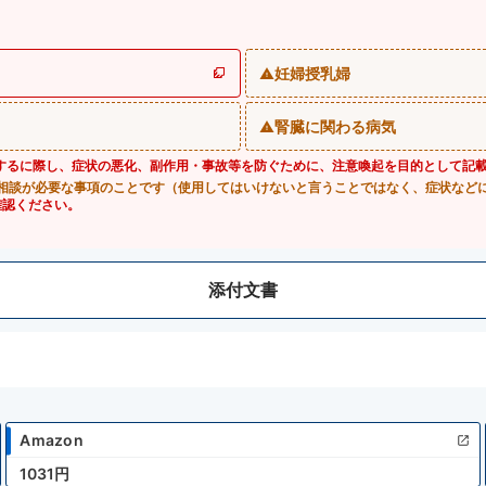
妊婦授乳婦
腎臓に関わる病気
するに際し、症状の悪化、副作用・事故等を防ぐために、注意喚起を目的として記
相談が必要な事項のことです（使用してはいけないと言うことではなく、症状など
確認ください。
添付文書
Amazon
1031円