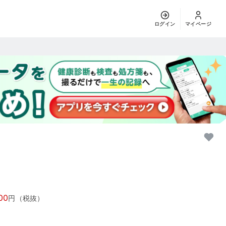
ログイン
マイページ
00
円（税抜）