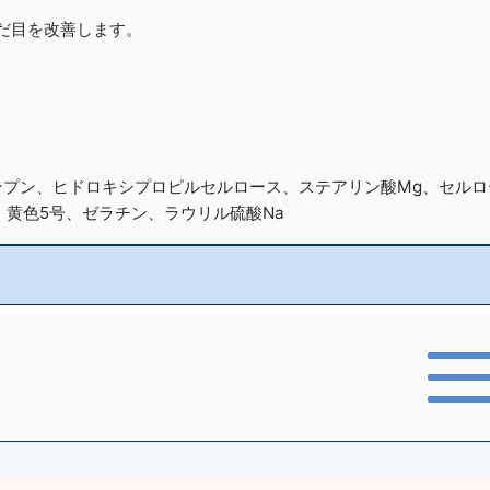
だ目を改善します。
ンプン、ヒドロキシプロピルセルロース、ステアリン酸Mg、セル
黄色5号、ゼラチン、ラウリル硫酸Na