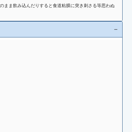
そのまま飲み込んだりすると食道粘膜に突き刺さる等思わぬ