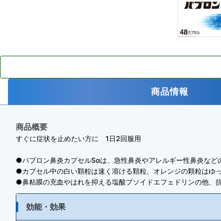
商品情報
商品概要
すぐに症状を止めたい方に 1日2回服用
●パブロン鼻炎カプセルSαは、急性鼻炎やアレルギー性鼻炎など
●カプセル中の白い顆粒は速く溶ける顆粒、オレンジの顆粒はゆっ
●鼻粘膜の充血やはれを抑える塩酸プソイドエフェドリンの他、
効能・効果