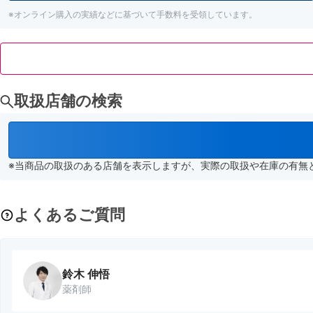
※オンライン購入の実績などに基づいて手数料を受領しています。
取扱店舗の検索
※当商品の取扱のある店舗を表示しますが、実際の取扱や在庫の有無
よくあるご質問
鈴木 伸悟
薬剤師