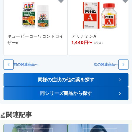
キューピーコーワコンドロイ
アリナミンA
1,440円〜
ザーα
（税抜）
前の関連商品へ
次の関連商品へ
同様の症状の他の薬を探す
同シリーズ商品から探す
関連記事