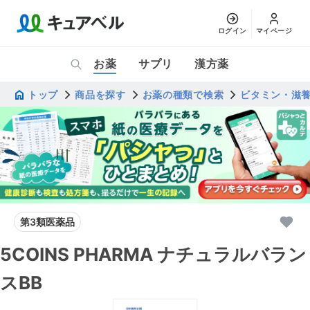
ログイン
マイページ
お薬
サプリ
漢方薬
トップ
商品を探す
お薬の種類で検索
ビタミン・滋
第3類医薬品
5COINS PHARMA ナチュラルバラン
スBB