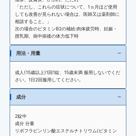
「ただし、これらの症状について、1ヵ月ほど使用
しても改善が見られない場合は、医師又は薬剤師に
相談すること。」
次の場合のビタミンB2の補給:肉体疲労時、妊娠・
授乳期、病中病後の体力低下時
用法・用量
成人(15歳以上)1回1錠、15歳未満 服用しないでくだ
さい。1日2回服用してください。
成分
2錠中
成分 分量
リボフラビンリン酸エステルナトリウム(ビタミン