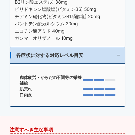
B2リン酸エステル) 38mg
ピリドキシン塩酸塩(ビタミンB6) 50mg
チアミン硝化物(ビタミンB1硝酸塩) 20mg
パントテン酸カルシウム 20mg
ニコチン酸アミド 40mg
ガンマーオリザノール 10mg
各症状に対する対応レベル目安
肉体疲労・からだの不調等の栄養
補給
肌荒れ
口内炎
注意すべき主な事項