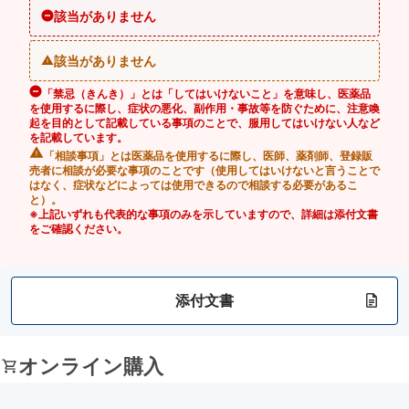
該当がありません
該当がありません
「禁忌（きんき）」とは「してはいけないこと」を意味し、医薬品
を使用するに際し、症状の悪化、副作用・事故等を防ぐために、注意喚
起を目的として記載している事項のことで、服用してはいけない人など
を記載しています。
「相談事項」とは医薬品を使用するに際し、医師、薬剤師、登録販
売者に相談が必要な事項のことです（使用してはいけないと言うことで
はなく、症状などによっては使用できるので相談する必要があるこ
と）。
※上記いずれも代表的な事項のみを示していますので、詳細は添付文書
をご確認ください。
添付文書
オンライン購入