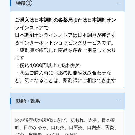
特徴③
ご購入は日本調剤の各薬局または日本調剤オン
ラインストアで
日本調剤オンラインストアは日本調剤が運営す
るインターネットショッピングサービスです。
・薬剤師が厳選した商品を多数ご用意しており
ます
・税込4,000円以上で送料無料
・商品ご購入時にお薬の効能や飲み合わせな
ど、気になることは、薬剤師にご相談できます
効能・効果
次の諸症状の緩和:にきび、肌あれ、赤鼻、目の充
血、目のかゆみ、口角炎、口唇炎、口内炎、舌炎、
湿疹、皮膚炎、かぶれ、ただれ