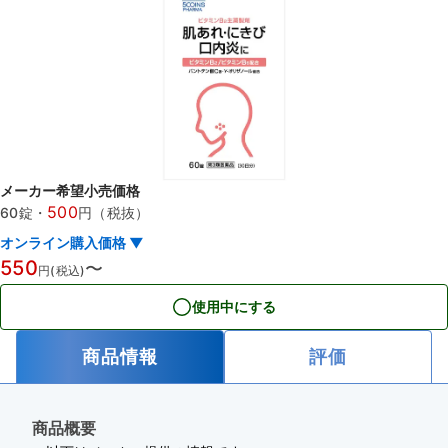
メーカー希望小売価格
500
60錠
・
円（税抜）
オンライン購入価格 ▼
550
〜
円(税込)
使用中にする
商品情報
評価
商品概要