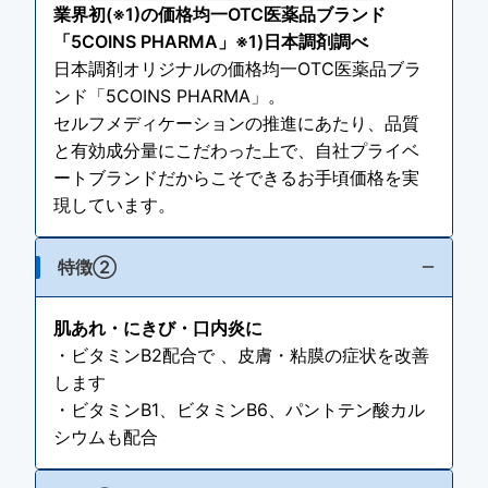
業界初(※1)の価格均一OTC医薬品ブランド
「5COINS PHARMA」※1)日本調剤調べ
日本調剤オリジナルの価格均一OTC医薬品ブラ
ンド「5COINS PHARMA」。
セルフメディケーションの推進にあたり、品質
と有効成分量にこだわった上で、自社プライベ
ートブランドだからこそできるお手頃価格を実
現しています。
特徴②
肌あれ・にきび・口内炎に
・ビタミンB2配合で 、皮膚・粘膜の症状を改善
します
・ビタミンB1、ビタミンB6、パントテン酸カル
シウムも配合