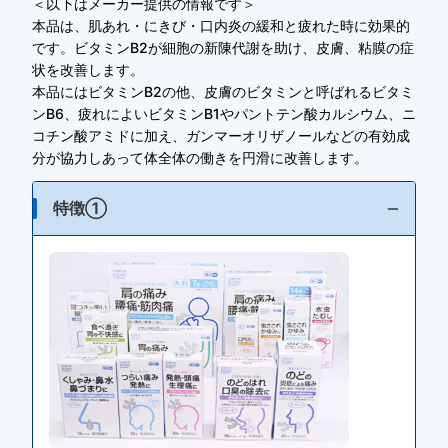
＜以下はメーカー提供の情報です＞
本品は、肌あれ・にきび・口内炎の緩和と疲れた時に効果的
です。ビタミンB2が細胞の新陳代謝を助け、皮膚、粘膜の症
状を改善します。
本品にはビタミンB2の他、皮膚のビタミンと呼ばれるビタミ
ンB6、疲れによいビタミンB1やパントテン酸カルシウム、ニ
コチン酸アミドに加え、ガンマーオリザノールなどの有効成
分が協力しあって体全体の働きを円滑に改善します。
特徴①