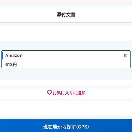
添付文書
Amazon
613円
お気に入りに追加
現在地から探す(GPS)