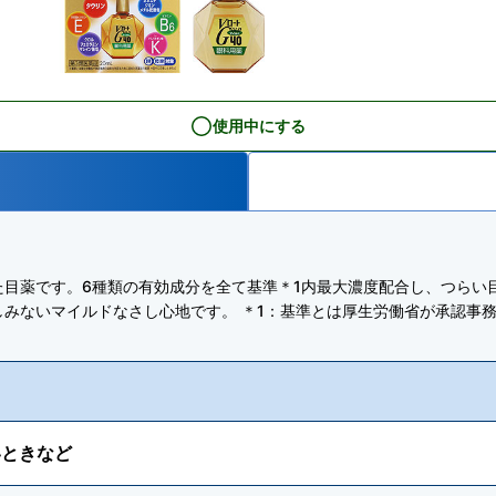
使用中にする
た目薬です。6種類の有効成分を全て基準＊1内最大濃度配合し、つらい
みないマイルドなさし心地です。 ＊1：基準とは厚生労働省が承認事務
いときなど