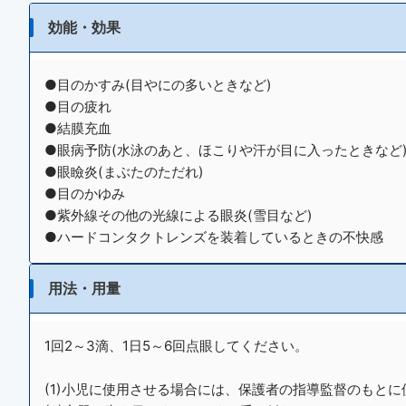
効能・効果
●目のかすみ(目やにの多いときなど)
●目の疲れ
●結膜充血
●眼病予防(水泳のあと、ほこりや汗が目に入ったときなど
●眼瞼炎(まぶたのただれ)
●目のかゆみ
●紫外線その他の光線による眼炎(雪目など)
●ハードコンタクトレンズを装着しているときの不快感
用法・用量
1回2～3滴、1日5～6回点眼してください。
(1)小児に使用させる場合には、保護者の指導監督のもと