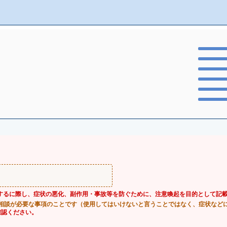
するに際し、症状の悪化、副作用・事故等を防ぐために、注意喚起を目的として記
相談が必要な事項のことです（使用してはいけないと言うことではなく、症状など
確認ください。