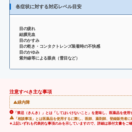
各症状に対する対応レベル目安
目の疲れ
結膜充血
目のかすみ
目の乾き・コンタクトレンズ装着時の不快感
目のかゆみ
紫外線等による眼炎（雪目など）
注意すべき主な事項
緑内障
「禁忌（きんき）」とは「してはいけないこと」を意味し、医薬品を使用
「相談事項」とは医薬品を使用するに際し、医師、薬剤師、登録販売者に
※上記いずれも代表的な事項のみを示していますので、詳細は添付文書をご