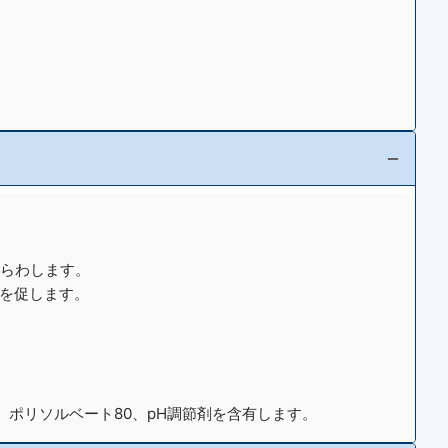
あらわします。
復を促します。
、ポリソルベート80、pH調節剤を含有します。