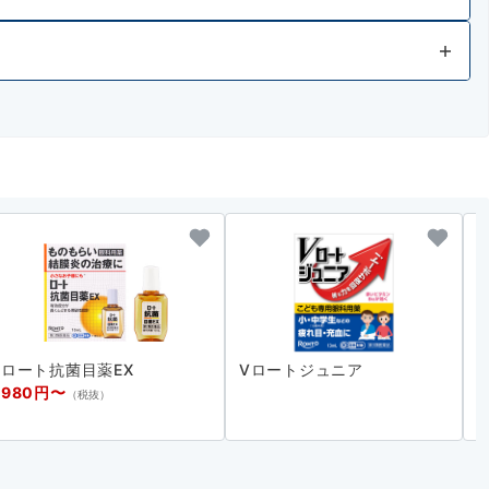
ロート抗菌目薬EX
Vロートジュニア
980円〜
（税抜）