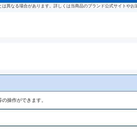
とは異なる場合があります。詳しくは当商品のブランド公式サイトやお
等の操作ができます。
治医にご相談ください。