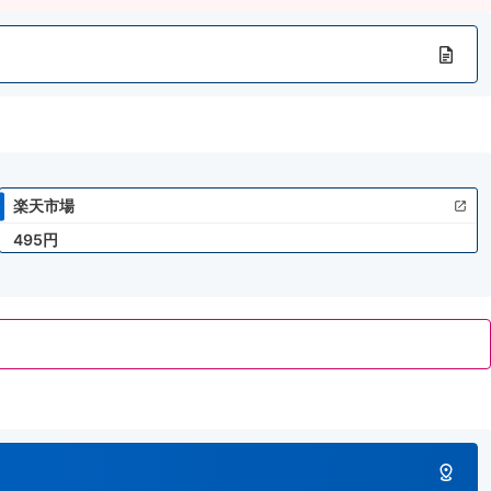
楽天市場
495円