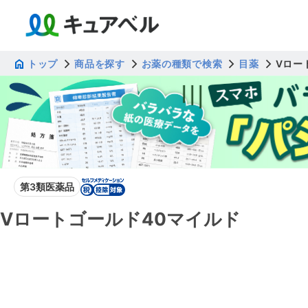
トップ
商品を探す
お薬の種類で検索
目薬
Vロー
第3類医薬品
Vロートゴールド40マイルド