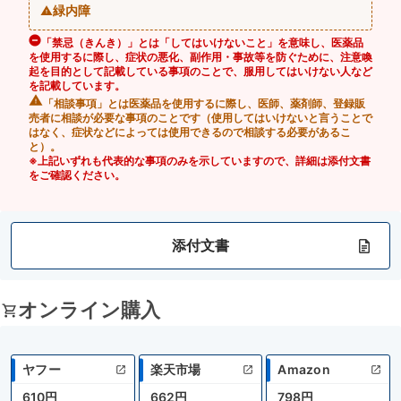
緑内障
「禁忌（きんき）」とは「してはいけないこと」を意味し、医薬品
を使用するに際し、症状の悪化、副作用・事故等を防ぐために、注意喚
起を目的として記載している事項のことで、服用してはいけない人など
を記載しています。
「相談事項」とは医薬品を使用するに際し、医師、薬剤師、登録販
売者に相談が必要な事項のことです（使用してはいけないと言うことで
はなく、症状などによっては使用できるので相談する必要があるこ
と）。
※上記いずれも代表的な事項のみを示していますので、詳細は添付文書
をご確認ください。
添付文書
オンライン購入
ヤフー
楽天市場
Amazon
610円
662円
798円