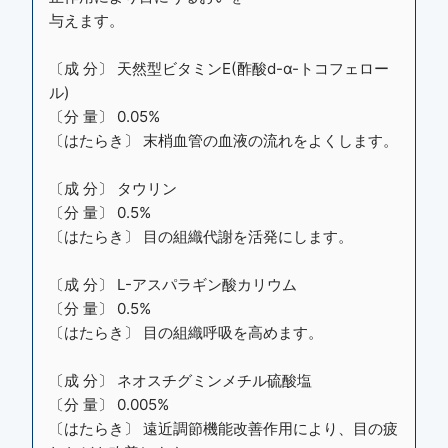
与えます。
〔成 分〕 天然型ビタミンE(酢酸d-α-トコフェロー
ル)
〔分 量〕 0.05%
〔はたらき〕 末梢血管の血液の流れをよくします。
〔成 分〕 タウリン
〔分 量〕 0.5%
〔はたらき〕 目の組織代謝を活発にします。
〔成 分〕 L-アスパラギン酸カリウム
〔分 量〕 0.5%
〔はたらき〕 目の組織呼吸を高めます。
〔成 分〕 ネオスチグミンメチル硫酸塩
〔分 量〕 0.005%
〔はたらき〕 遠近調節機能改善作用により、目の疲