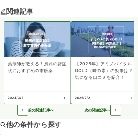
関連記事
薬剤師が教える！風邪の諸症
【2026年】アミノバイタル
状におすすめの市販薬
GOLD（味の素）の効果は？
気になる口コミを紹介！
2024/3/7
2026/7/2
前の関連記事へ
次の関連記事へ
他の条件から探す