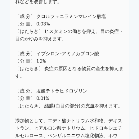
れなどを改善します。
〔成 分〕 クロルフェニラミンマレイン酸塩
〔分 量〕 0.03%
〔はたらき〕 ヒスタミンの働きを抑え、目の炎症・
目のかゆみを抑えます。
〔成 分〕 イプシロン-アミノカプロン酸
〔分 量〕 1.0%
〔はたらき〕 炎症の原因となる物質の産生を抑えま
す。
〔成 分〕 塩酸テトラヒドロゾリン
〔分 量〕 0.01%
〔はたらき〕 結膜(白目の部分)の充血を抑えます。
添加物として、エデト酸ナトリウム水和物、デキス
トラン、ヒアルロン酸ナトリウム、ヒドロキシエチ
ルセルロース、ベンザルコニウム塩化物液、ホウ