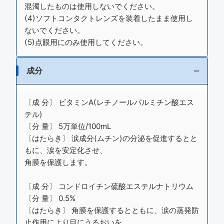
混濁したものは使用しないでください。
(4)ソフトコンタクトレンズを装着したまま使用し
ないでください。
(5)点眼用にのみ使用してください。
成分
〔成 分〕 ビタミンA(レチノールパルミチン酸エス
テル)
〔分 量〕 5万単位/100mL
〔はたらき〕 涙成分(ムチン)の分泌を促進するとと
もに、涙を安定化させ、
角膜を保護します。
〔成 分〕 コンドロイチン硫酸エステルナトリウム
〔分 量〕 0.5%
〔はたらき〕 角膜を保護するとともに、涙の蒸発防
止作用により目にうるおいを