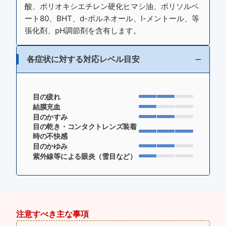
酸、ポリオキシエチレン硬化ヒマシ油、ポリソルベ
ート80、BHT、d-ボルネオール、l-メントール、等
張化剤、pH調節剤を含有します。
各症状に対する対応レベル目安
目の疲れ
結膜充血
目のかすみ
目の乾き・コンタクトレンズ装着
時の不快感
目のかゆみ
紫外線等による眼炎（雪目など）
注意すべき主な事項