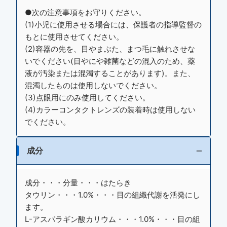
●次の注意事項をお守りください。
(1)小児に使用させる場合には、保護者の指導監督の
もとに使用させてください。
(2)容器の先を、目やまぶた、まつ毛に触れさせな
いでください(目やにや雑菌などの混入のため、薬
液が汚染または混濁することがあります)。また、
混濁したものは使用しないでください。
(3)点眼用にのみ使用してください。
(4)カラーコンタクトレンズの装着時は使用しない
でください。
成分
成分・・・分量・・・はたらき
タウリン・・・1.0%・・・目の組織代謝を活発にし
ます。
L-アスパラギン酸カリウム・・・1.0%・・・目の組