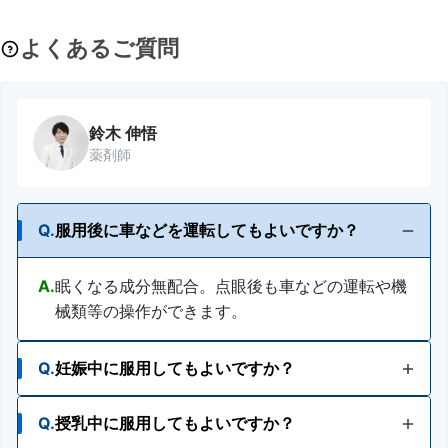
よくあるご質問
鈴木 伸悟
薬剤師
Q.
服用後に車などを運転してもよいですか？
A.
眠くなる成分無配合。点眼後も車などの運転や機
械類等の操作ができます。
Q.
妊娠中に服用してもよいですか？
Q.
授乳中に服用してもよいですか？
A.
使用が検討できます。ただし、安易な使用は避