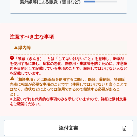
紫外線等による眼炎（雪目など）
注意すべき主な事項
緑内障
「禁忌（きんき）」とは「してはいけないこと」を意味し、医薬品
を使用するに際し、症状の悪化、副作用・事故等を防ぐために、注意喚
起を目的として記載している事項のことで、服用してはいけない人など
を記載しています。
「相談事項」とは医薬品を使用するに際し、医師、薬剤師、登録販
売者に相談が必要な事項のことです（使用してはいけないと言うことで
はなく、症状などによっては使用できるので相談する必要があるこ
と）。
※上記いずれも代表的な事項のみを示していますので、詳細は添付文書
をご確認ください。
添付文書