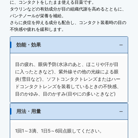
に、コンタクトをしたまま使える目薬です。
タウリンなどの有効成分が目の組織代謝を高めるとともに、
パンテノールが栄養を補給。
さらに炎症を抑える成分も配合し、コンタクト装着時の目の
不快感や疲れを緩和します。
効能・効果
目の疲れ、眼病予防(水泳のあと、ほこりや汗が目
に入ったときなど)、紫外線その他の光線による眼
炎(雪目など)、ソフトコンタクトレンズまたはハー
ドコンタクトレンズを装着しているときの不快感、
目のかゆみ、目のかすみ(目やにの多いときなど)
用法・用量
1回1～3滴、1日5～6回点眼してください。