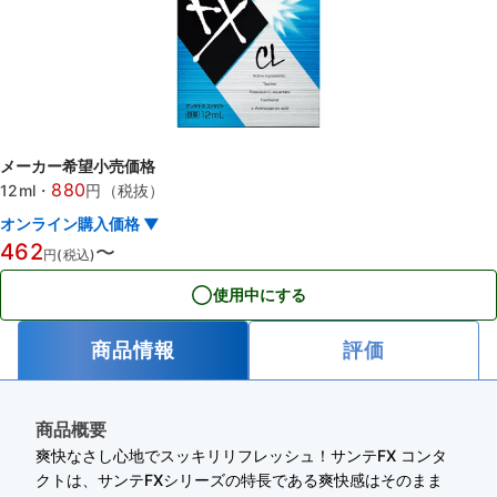
メーカー希望小売価格
880
12ml
・
円（税抜）
オンライン購入価格 ▼
462
〜
円(税込)
使用中にする
商品情報
評価
商品概要
爽快なさし心地でスッキリリフレッシュ！サンテFX コンタ
クトは、サンテFXシリーズの特長である爽快感はそのまま