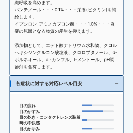
織呼吸を高めます。
パンテノール・・・0.1%・・・栄養(ビタミン)を補
給します。
イプシロン-アミノカプロン酸・・・1.0%・・・炎
症の原因となる物質の産生を抑えます。
添加物として、エデト酸ナトリウム水和物、クロル
ヘキシジングルコン酸塩液、クロロブタノール、d-
ボルネオール、dl-カンフル、l-メントール、pH調
節剤を含有します。
各症状に対する対応レベル目安
目の疲れ
目のかすみ
目の乾き・コンタクトレンズ装着
時の不快感
目のかゆみ