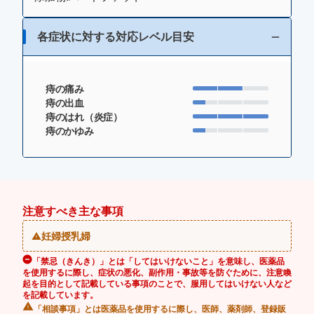
各症状に対する対応レベル目安
痔の痛み
痔の出血
痔のはれ（炎症）
痔のかゆみ
注意すべき主な事項
妊婦授乳婦
「禁忌（きんき）」とは「してはいけないこと」を意味し、医薬品
を使用するに際し、症状の悪化、副作用・事故等を防ぐために、注意喚
起を目的として記載している事項のことで、服用してはいけない人など
を記載しています。
「相談事項」とは医薬品を使用するに際し、医師、薬剤師、登録販