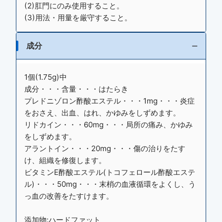
(2)肛門にのみ使用すること。
(3)用法・用量を厳守すること。
成分
1個(1.75g)中
成分・・・含量・・・はたらき
プレドニゾロン酢酸エステル・・・1mg・・・炎症
をおさえ、出血、はれ、かゆみをしずめます。
リドカイン・・・60mg・・・局所の痛み、かゆみ
をしずめます。
アラントイン・・・20mg・・・傷の治りをたす
け、組織を修復します。
ビタミンE酢酸エステル(トコフェロール酢酸エステ
ル)・・・50mg・・・末梢の血液循環をよくし、う
っ血の改善をたすけます。
添加物:ハードファット