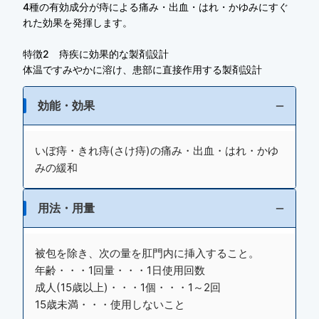
4種の有効成分が痔による痛み・出血・はれ・かゆみにすぐ
れた効果を発揮します。
特徴2 痔疾に効果的な製剤設計
体温ですみやかに溶け、患部に直接作用する製剤設計
効能・効果
いぼ痔・きれ痔(さけ痔)の痛み・出血・はれ・かゆ
みの緩和
用法・用量
被包を除き、次の量を肛門内に挿入すること。
年齢・・・1回量・・・1日使用回数
成人(15歳以上)・・・1個・・・1～2回
15歳未満・・・使用しないこと