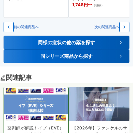
1,748円〜
（税抜）
前の関連商品へ
次の関連商品へ
同様の症状の他の薬を探す
同シリーズ商品から探す
関連記事
薬剤師が解説！イブ（EVE）
【2026年】ファンケルのサ