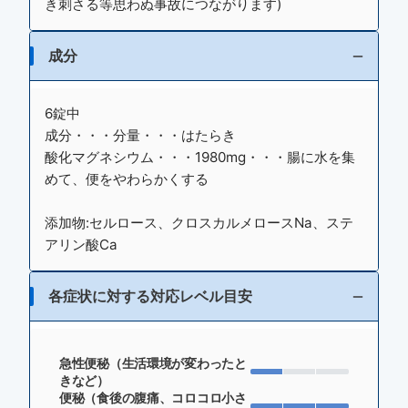
き刺さる等思わぬ事故につながります)
成分
6錠中
成分・・・分量・・・はたらき
酸化マグネシウム・・・1980mg・・・腸に水を集
めて、便をやわらかくする
添加物:セルロース、クロスカルメロースNa、ステ
アリン酸Ca
各症状に対する対応レベル目安
急性便秘（生活環境が変わったと
きなど）
便秘（食後の腹痛、コロコロ小さ