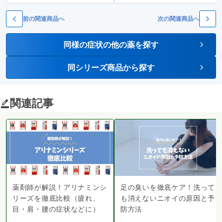
前の関連商品へ
次の関連商品へ
同様の症状の他の薬を探す
同シリーズ商品から探す
関連記事
薬剤師が解説！アリナミンシ
足の臭いを徹底ケア！洗って
リーズを徹底比較（疲れ、
も消えないニオイの原因と予
目・肩・腰の症状などに）
防方法