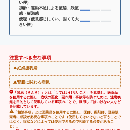
い便）
加齢・運動不足による便秘、残便
感・膨満感
便秘（便意感じにくい、固くて大
きい便）
注意すべき主な事項
妊婦授乳婦
腎臓に関わる病気
「禁忌（きんき）」とは「してはいけないこと」を意味し、医薬品
を使用するに際し、症状の悪化、副作用・事故等を防ぐために、注意喚
起を目的として記載している事項のことで、服用してはいけない人など
を記載しています。
「相談事項」とは医薬品を使用するに際し、医師、薬剤師、登録販
売者に相談が必要な事項のことです（使用してはいけないと言うことで
はなく、症状などによっては使用できるので相談する必要があるこ
と）。