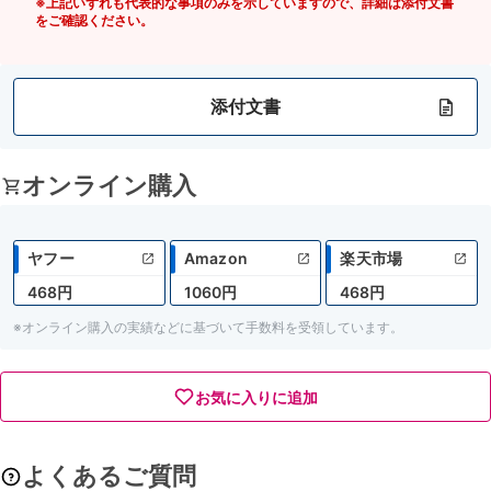
※上記いずれも代表的な事項のみを示していますので、詳細は添付文書
をご確認ください。
添付文書
オンライン購入
ヤフー
Amazon
楽天市場
468円
1060円
468円
※オンライン購入の実績などに基づいて手数料を受領しています。
お気に入りに追加
よくあるご質問