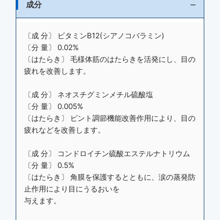
成分
〔成 分〕 ビタミンB12(シアノコバラミン)
〔分 量〕 0.02%
〔はたらき〕 毛様体筋のはたらきを活発にし、目の
疲れを改善します。
〔成 分〕 ネオスチグミンメチル硫酸塩
〔分 量〕 0.005%
〔はたらき〕 ピント調節機能改善作用により、目の
疲れなどを改善します。
〔成 分〕 コンドロイチン硫酸エステルナトリウム
〔分 量〕 0.5%
〔はたらき〕 角膜を保護するとともに、涙の蒸発防
止作用により目にうるおいを
与えます。