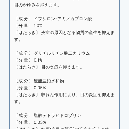
目のかゆみを抑えます。
〔成 分〕 イプシロン-アミノカプロン酸
〔分 量〕 1.0%
〔はたらき〕 炎症の原因となる物質の産生を抑えま
す。
〔成 分〕 グリチルリチン酸二カリウム
〔分 量〕 0.1%
〔はたらき〕 目の炎症を抑えます。
〔成 分〕 硫酸亜鉛水和物
〔分 量〕 0.05%
〔はたらき〕 収れん作用により、目の炎症を抑えま
す。
〔成 分〕 塩酸テトラヒドロゾリン
〔分 量〕 0.03%