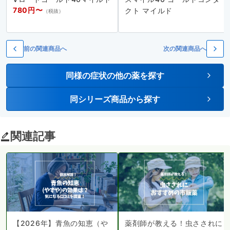
780円〜
クト マイルド
（税抜）
前の関連商品へ
次の関連商品へ
同様の症状の他の薬を探す
同シリーズ商品から探す
関連記事
【2026年】青魚の知恵（や
薬剤師が教える！虫さされに