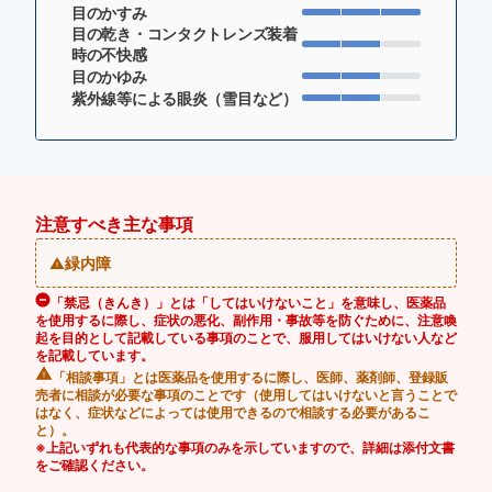
目のかすみ
目の乾き・コンタクトレンズ装着
時の不快感
目のかゆみ
紫外線等による眼炎（雪目など）
注意すべき主な事項
緑内障
「禁忌（きんき）」とは「してはいけないこと」を意味し、医薬品
を使用するに際し、症状の悪化、副作用・事故等を防ぐために、注意喚
起を目的として記載している事項のことで、服用してはいけない人など
を記載しています。
「相談事項」とは医薬品を使用するに際し、医師、薬剤師、登録販
売者に相談が必要な事項のことです（使用してはいけないと言うことで
はなく、症状などによっては使用できるので相談する必要があるこ
と）。
※上記いずれも代表的な事項のみを示していますので、詳細は添付文書
をご確認ください。