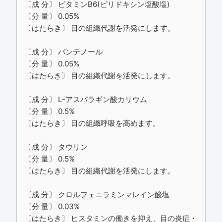
〔成 分〕 ビタミンB6(ピリドキシン塩酸塩)
〔分 量〕 0.05%
〔はたらき〕 目の組織代謝を活発にします。
〔成 分〕 パンテノール
〔分 量〕 0.05%
〔はたらき〕 目の組織代謝を活発にします。
〔成 分〕 L-アスパラギン酸カリウム
〔分 量〕 0.5%
〔はたらき〕 目の組織呼吸を高めます。
〔成 分〕 タウリン
〔分 量〕 0.5%
〔はたらき〕 目の組織代謝を活発にします。
〔成 分〕 クロルフェニラミンマレイン酸塩
〔分 量〕 0.03%
〔はたらき〕 ヒスタミンの働きを抑え、目の炎症・