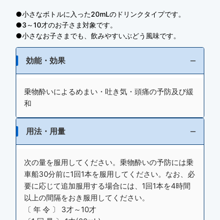
●小さなボトルに入った20mLのドリンクタイプです。
●3～10才のお子さま対象です。
●小さなお子さまでも、飲みやすいぶどう風味です。
効能・効果
乗物酔いによるめまい・吐き気・頭痛の予防及び緩
和
用法・用量
次の量を服用してください。乗物酔いの予防には乗
車船30分前に1回1本を服用してください。なお、必
要に応じて追加服用する場合には、1回1本を4時間
以上の間隔をおき服用してください。
〔 年 令 〕 3才～10才