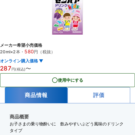
メーカー希望小売価格
580
20ml×2本
・
円（税抜）
オンライン購入価格 ▼
287
〜
円(税込)
使用中にする
商品情報
評価
商品概要
お子さまの乗り物酔いに 飲みやすいぶどう風味のドリンク
タイプ