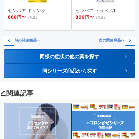
センパア ドリンク
センパア トラベル1
660円〜
800円〜
（税抜）
（税抜）
前の関連商品へ
次の関連商品へ
同様の症状の他の薬を探す
同シリーズ商品から探す
関連記事