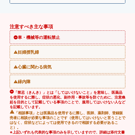
注意すべき主な事項
車・機械等の運転禁止
妊婦授乳婦
心臓に関わる病気
緑内障
「禁忌（きんき）」とは「してはいけないこと」を意味し、医薬品
を使用するに際し、症状の悪化、副作用・事故等を防ぐために、注意喚
起を目的として記載している事項のことで、服用してはいけない人など
を記載しています。
「相談事項」とは医薬品を使用するに際し、医師、薬剤師、登録販
売者に相談が必要な事項のことです（使用してはいけないと言うことで
はなく、症状などによっては使用できるので相談する必要があるこ
と）。
※上記いずれも代表的な事項のみを示していますので、詳細は添付文書