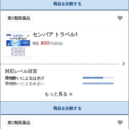
商品を比較する
第2類医薬品
センパア トラベル1
800
6錠
円(税抜)
対応レベル目安
乗物酔いによるはきけ
乗物酔いによるめまい
もっと見る
商品を比較する
第2類医薬品