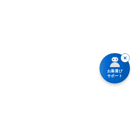
Vロート
アイリス
アシノン
アスパラ目薬
アネトン
お薬選び
サポート
アネロン
アリナミン
アルガード
アレグラ
アンメルツ