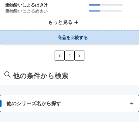
乗物酔いによるはきけ
乗物酔いによるめまい
もっと見る
商品を比較する
1
他の条件から検索
他のシリーズ名から探す
5COINS PHARMA
neu tokyo