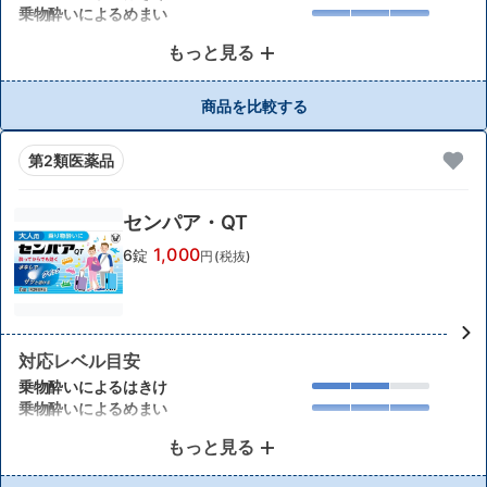
乗物酔いによるめまい
もっと見る
商品を比較する
第2類医薬品
センパア・QT
1,000
6錠
円(税抜)
対応レベル目安
乗物酔いによるはきけ
乗物酔いによるめまい
もっと見る