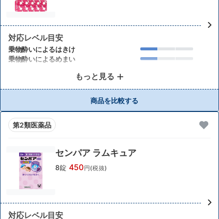
対応レベル目安
乗物酔いによるはきけ
乗物酔いによるめまい
もっと見る
商品を比較する
第2類医薬品
センパア ラムキュア
450
8錠
円(税抜)
対応レベル目安