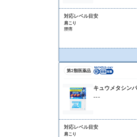
対応レベル目安
肩こり
腰痛
第2類医薬品
キュウメタシンパ
---
対応レベル目安
肩こり