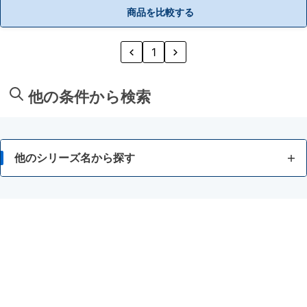
商品を比較する
1
他の条件から検索
他のシリーズ名から探す
5COINS PHARMA
neu tokyo
Vロート
アイリス