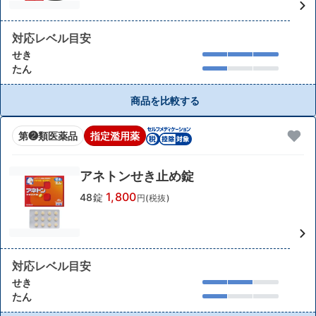
対応レベル目安
せき
たん
商品を比較する
第❷類医薬品
指定濫用薬
アネトンせき止め錠
1,800
48錠
円(税抜)
対応レベル目安
せき
たん