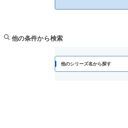
他の条件から検索
他のシリーズ名から探す
5COINS PHARMA
neu tokyo
Vロート
アイリス