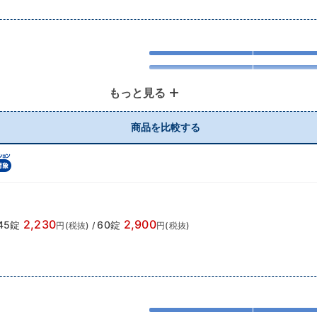
もっと見る
商品を比較する
2,230
2,900
45錠
60錠
円(税抜)
/
円(税抜)