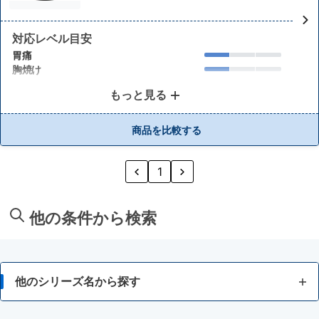
対応レベル目安
胃痛
胸焼け
もっと見る
商品を比較する
1
他の条件から検索
他のシリーズ名から探す
5COINS PHARMA