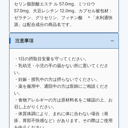
セリン脂肪酸エステ ル 57.0mg、ミツロウ
57.0mg、大豆レシチン 12.0mg、カプセル被包材：
ゼラチン、グリセリン、フィチン酸 ＊「水利通快
源」は配合成分の商品名です。
注意事項
・1日の摂取目安量を守ってください。
・乳幼児・小児の手の届かない所に置いてくださ
い。
・妊娠・授乳中の方は摂らないでください。
・薬を服用中、通院中の方は医師にご相談くださ
い。
・食物アレルギーの方は原材料名をご確認の上、お
召し上がりください。
・体質体調により、まれに体に合わない場合（発
疹、胃部不快感など）があります。その際はご使用
を中止ください。