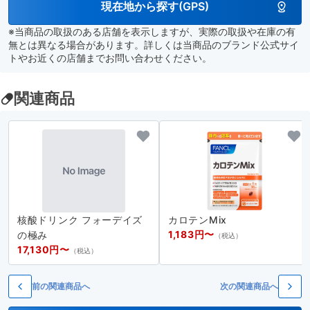
現在地から探す(GPS)
※当商品の取扱のある店舗を表示しますが、実際の取扱や在庫の有
無とは異なる場合があります。詳しくは当商品のブランド公式サイ
トやお近くの店舗までお問い合わせください。
関連商品
核酸ドリンク フォーデイズ
カロテンMix
1,183円〜
の極み
（税込）
17,130円〜
（税込）
前の関連商品へ
次の関連商品へ