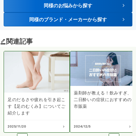
同様のお悩みから探す
同様のブランド・メーカーから探す
関連記事
薬剤師が教える！飲みすぎ、
二日酔いの症状におすすめの
足のだるさや疲れを引き起こ
市販薬
す【足のむくみ】についてご
紹介します
2025/11/20
2024/12/5