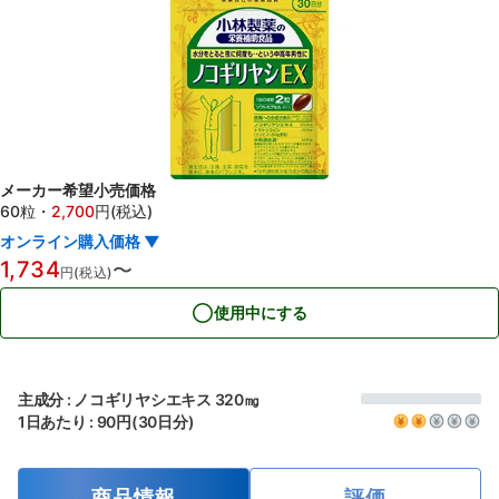
メーカー希望小売価格
60粒
・
2,700
円(税込)
オンライン購入価格 ▼
1,734
〜
円(税込)
使用中にする
主成分 : ノコギリヤシエキス 320㎎
1日あたり : 90円(30日分)
商品情報
評価