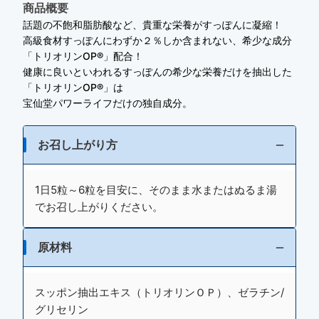
商品概要
話題の不飽和脂肪酸など、貴重な栄養がすっぽんに凝縮！
高級食材すっぽんにわずか２％しか含まれない、希少な成分
「トリオリンOP®」配合！
健康に良いといわれるすっぽんの希少な栄養だけを抽出した
「トリオリンOP®」は
宝仙堂パワーライフだけの独自成分。
お召し上がり方
1日5粒～6粒を目安に、そのまま水またはぬるま湯
でお召し上がりください。
原材料
スッポン抽出エキス（トリオリンＯＰ）、ゼラチン/
グリセリン