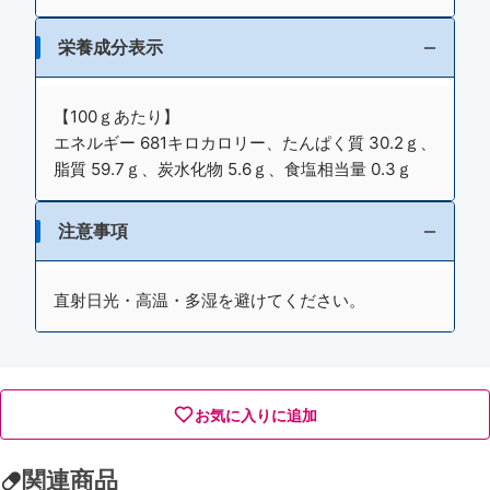
栄養成分表示
【100ｇあたり】
エネルギー 681キロカロリー、たんぱく質 30.2ｇ、
脂質 59.7ｇ、炭水化物 5.6ｇ、食塩相当量 0.3ｇ
注意事項
直射日光・高温・多湿を避けてください。
お気に入りに追加
関連商品