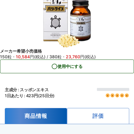
メーカー希望小売価格
150粒
・
10,584
円(税込)
/
380粒
・
23,760
円(税込)
使用中にする
主成分 : スッポンエキス
1日あたり : 423円(25日分)
商品情報
評価