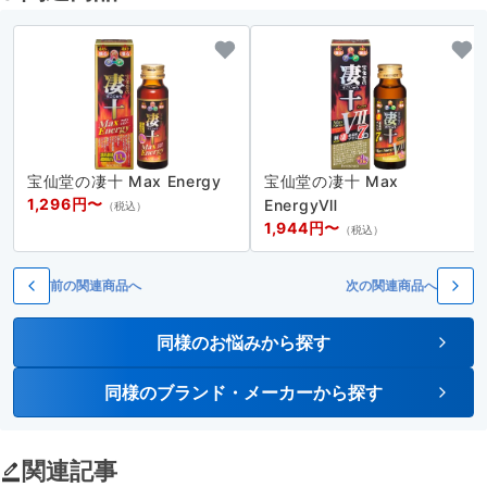
宝仙堂の凄十 Max Energy
宝仙堂の凄十 Max
1,296円〜
EnergyⅦ
（税込）
1,944円〜
（税込）
前の関連商品へ
次の関連商品へ
同様のお悩みから探す
同様のブランド・メーカーから探す
関連記事