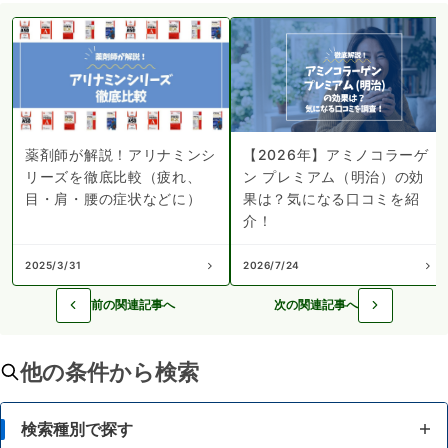
薬剤師が解説！アリナミンシ
【2026年】アミノコラーゲ
リーズを徹底比較（疲れ、
ン プレミアム（明治）の効
目・肩・腰の症状などに）
果は？気になる口コミを紹
介！
2025/3/31
2026/7/24
前の関連記事へ
次の関連記事へ
他の条件から検索
検索種別で探す