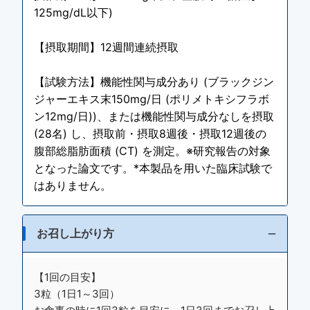
125mg/dL以下)
【摂取期間】12週間連続摂取
【試験方法】機能性関与成分あり (ブラックジン
ジャーエキス末150mg/日 (ポリメトキシフラボ
ン12mg/日))、または機能性関与成分なしを摂取
(28名) し、摂取前・摂取8週後・摂取12週後の
腹部総脂肪面積 (CT) を測定。※研究報告の対象
となった論文です。*本製品を用いた臨床試験で
はありません。
お召し上がり方
【1回の目安】
3粒（1日1～3回）