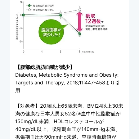
【腹部総脂肪面積が減少】
Diabetes, Metabolic Syndrome and Obesity:
Targets and Therapy, 2018;11:447-458より引
用
【対象者】20歳以上65歳未満、BMI24以上30未
満の健康な日本人男女52名(※血中中性脂肪値が
150mg/dL未満、HDLコレステロールが
40mg/dL以上、収縮期血圧が140mmHg未満、
拡張期血圧が90mmHg未満、空腹時血糖値が