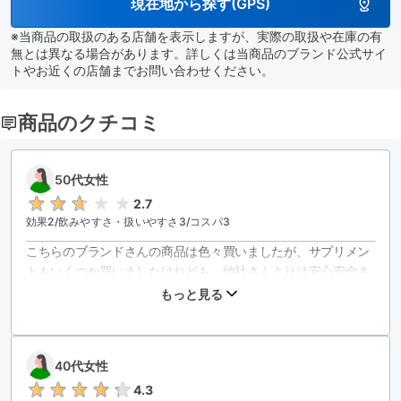
現在地から探す(GPS)
※当商品の取扱のある店舗を表示しますが、実際の取扱や在庫の有
無とは異なる場合があります。詳しくは当商品のブランド公式サイ
トやお近くの店舗までお問い合わせください。
商品のクチコミ
50代女性
2.7
効果
2
/
飲みやすさ・扱いやすさ
3
/コスパ
3
こちらのブランドさんの商品は色々買いましたが、サプリメン
トもいくつか買いましたけれども、他社さんよりは安心安全さ
という事が良い所だと思います。

もっと見る
私の個人的な感想ですが、こちらのサプリメントは余り効果
40代女性
4.3