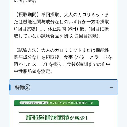
の者) 59名
【摂取期間】単回摂取、大人のカロリミットま
たは機能性関与成分なしのいずれか一方を摂取
(1回目試験) し、休止期間 (6日) 後、1回目に摂
取していない試験食品を摂取 (2回目試験)。
【試験方法】大人のカロリミットまたは機能性
関与成分なしを摂取後、食事 (バターとラードを
溶かしたスープ) を摂り、食後6時間までの血中
中性脂肪値を測定。
特徴③