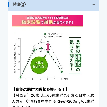
特徴②
【食後の脂肪の吸収を抑える！】
【対象者】20歳以上65歳未満の健常な日本人成
人男女 (空腹時血中中性脂肪値が200mg/dL未満