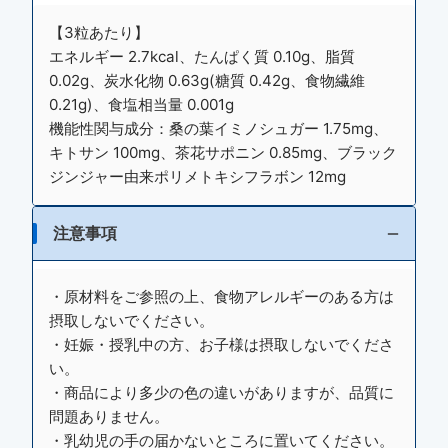
【3粒あたり】
エネルギー 2.7kcal、たんぱく質 0.10g、脂質
0.02g、炭水化物 0.63g(糖質 0.42g、食物繊維
0.21g)、食塩相当量 0.001g
機能性関与成分：桑の葉イミノシュガー 1.75mg、
キトサン 100mg、茶花サポニン 0.85mg、ブラック
ジンジャー由来ポリメトキシフラボン 12mg
注意事項
・原材料をご参照の上、食物アレルギーのある方は
摂取しないでください。
・妊娠・授乳中の方、お子様は摂取しないでくださ
い。
・商品により多少の色の違いがありますが、品質に
問題ありません。
・乳幼児の手の届かないところに置いてください。