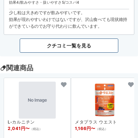
効果
4
/
飲みやすさ・扱いやすさ
5
/コスパ
4
少し粒は大きめですが飲みやすいです。

効果が現れやすいわけではないですが、沢山食べても現状維持
ができているのでお守り代わりに飲んでいます。
クチコミ一覧を見る
関連商品
L-カルニチン
メタプラス ウエスト
2,041円〜
1,166円〜
（税込）
（税込）