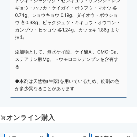
トウキ・シャクヤク・センキュウ・サンシシ・レン
ギョウ・ハッカ・ケイガイ・ボウフウ・マオウ 各
0.74g、ショウキョウ 0.19g、ダイオウ・ボウショ
ウ 各0.93g、ビャクジュツ・キキョウ・オウゴン・
カンゾウ・セッコウ 各1.24g、カッセキ 1.86g より
抽出
添加物として、無水ケイ酸、ケイ酸Al、CMC-Ca、
ステアリン酸Mg、トウモロコシデンプンを含有す
る
●本剤は天然物(生薬)を用いているため、錠剤の色
が多少異なることがあります
オンライン購入