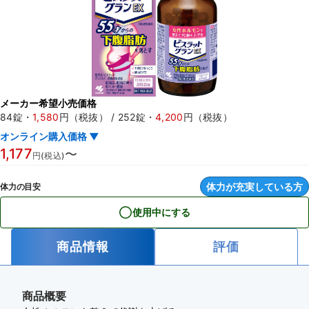
メーカー希望小売価格
84錠
・
1,580
円（税抜）
/
252錠
・
4,200
円（税抜）
オンライン購入価格 ▼
1,177
〜
円(税込)
体力が充実している方
体力の目安
使用中にする
商品情報
評価
商品概要