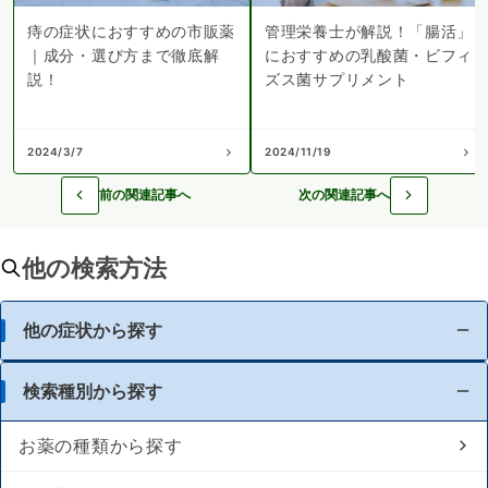
痔の症状におすすめの市販薬
管理栄養士が解説！「腸活」
｜成分・選び方まで徹底解
におすすめの乳酸菌・ビフィ
説！
ズス菌サプリメント
2024/3/7
2024/11/19
前の関連記事へ
次の関連記事へ
他の検索方法
他の症状から探す
検索種別から探す
お薬の種類から探す