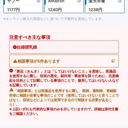
ヤフー
Amazon
楽天市場
1177円
1240円
1238円
※オンライン購入の実績などに基づいて手数料を受領しています。
注意すべき主な事項
妊婦授乳婦
相談事項が5件あります
「禁忌（きんき）」とは「してはいけないこと」を意味し、医薬品
を使用するに際し、症状の悪化、副作用・事故等を防ぐために、注意喚
起を目的として記載している事項のことで、服用してはいけない人など
を記載しています。
「相談事項」とは医薬品を使用するに際し、医師、薬剤師、登録販
売者に相談が必要な事項のことです（使用してはいけないと言うことで
はなく、症状などによっては使用できるので相談する必要があるこ
と）。
※上記いずれも代表的な事項のみを示していますので、詳細は添付文書
をご確認ください。