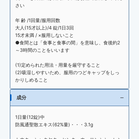
さい
年 齢 /1回量/服用回数
大人(15才以上)/4 錠/1日3回
15才未満 / ×服用しないこと
●食間とは「食事と食事の間」を意味し、食後約2
～3時間のことをいいます
(1)定められた用法・用量を厳守すること
(2)吸湿しやすいため、服用のつどキャップをしっ
かりしめること
成分
1日量(12錠)中
防風通聖散エキス(62%量)・・・3.1g