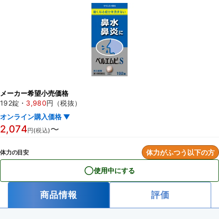
メーカー希望小売価格
192錠
・
3,980
円（税抜）
オンライン購入価格 ▼
2,074
〜
円(税込)
体力がふつう以下の方
体力の目安
使用中にする
商品情報
評価