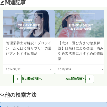
関連記事
管理栄養士が解説！プロテイ
【成分・選び方まで徹底解
ン（たんぱく質サプリ）の選
説】日焼けによる炎症、痛み
び方とおすすめ商品
や色素沈着におすすめの市販
薬
2024/11/22
2025/1/31
前の関連記事へ
次の関連記事へ
他の検索方法