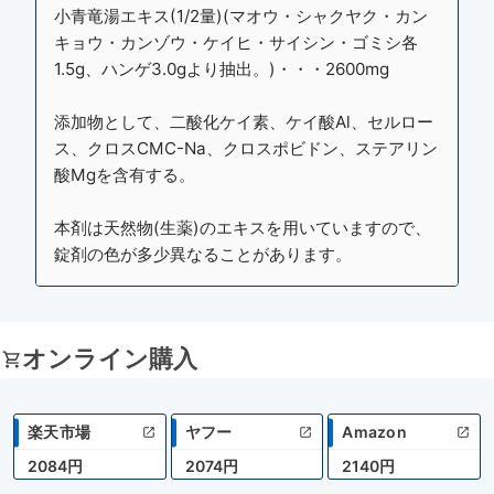
小青竜湯エキス(1/2量)(マオウ・シャクヤク・カン
キョウ・カンゾウ・ケイヒ・サイシン・ゴミシ各
1.5g、ハンゲ3.0gより抽出。)・・・2600mg
添加物として、二酸化ケイ素、ケイ酸Al、セルロー
ス、クロスCMC-Na、クロスポビドン、ステアリン
酸Mgを含有する。
本剤は天然物(生薬)のエキスを用いていますので、
錠剤の色が多少異なることがあります。
オンライン購入
楽天市場
ヤフー
Amazon
2084円
2074円
2140円