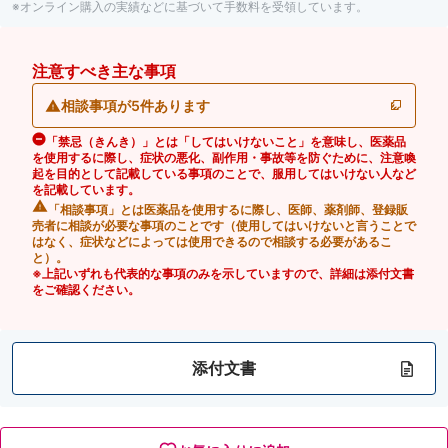
※オンライン購入の実績などに基づいて手数料を受領しています。
注意すべき主な事項
相談事項が5件あります
「禁忌（きんき）」とは「してはいけないこと」を意味し、医薬品
を使用するに際し、症状の悪化、副作用・事故等を防ぐために、注意喚
起を目的として記載している事項のことで、服用してはいけない人など
を記載しています。
「相談事項」とは医薬品を使用するに際し、医師、薬剤師、登録販
売者に相談が必要な事項のことです（使用してはいけないと言うことで
はなく、症状などによっては使用できるので相談する必要があるこ
と）。
※上記いずれも代表的な事項のみを示していますので、詳細は添付文書
をご確認ください。
添付文書