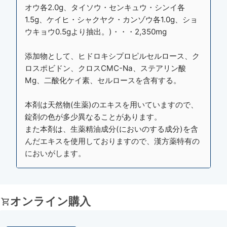
オウ各2.0g、タイソウ・センキュウ・シンイ各
1.5g、ケイヒ・シャクヤク・カンゾウ各1.0g、ショ
ウキョウ0.5gより抽出。)・・・2,350mg
添加物として、ヒドロキシプロピルセルロース、ク
ロスポビドン、クロスCMC-Na、ステアリン酸
Mg、二酸化ケイ素、セルロースを含有する。
本剤は天然物(生薬)のエキスを用いていますので、
錠剤の色が多少異なることがあります。
また本剤は、生薬精油成分(においのする成分)を含
んだエキスを使用しておりますので、漢方薬特有の
においがします。
オンライン購入