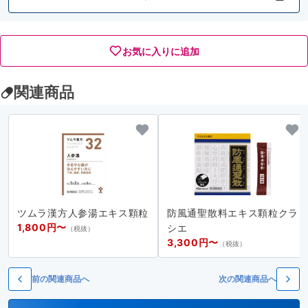
お気に入りに追加
関連商品
ツムラ漢方人参湯エキス顆粒
防風通聖散料エキス顆粒クラ
1,800円〜
シエ
（税抜）
3,300円〜
（税抜）
前の関連商品へ
次の関連商品へ