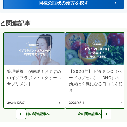
同様の症状の漢方を探す
関連記事
管理栄養士が解説！おすすめ
【2026年】 ビタミンC（ハ
のイソフラボン・エクオール
ードカプセル）（DHC）の
サプリメント
効果は？気になる口コミを紹
介！
2024/12/27
2026/6/11
前の関連記事へ
次の関連記事へ