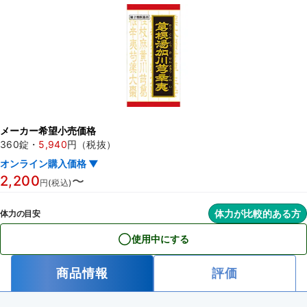
メーカー希望小売価格
360錠
・
5,940
円（税抜）
オンライン購入価格 ▼
2,200
〜
円(税込)
体力が比較的ある方
体力の目安
使用中にする
商品情報
評価