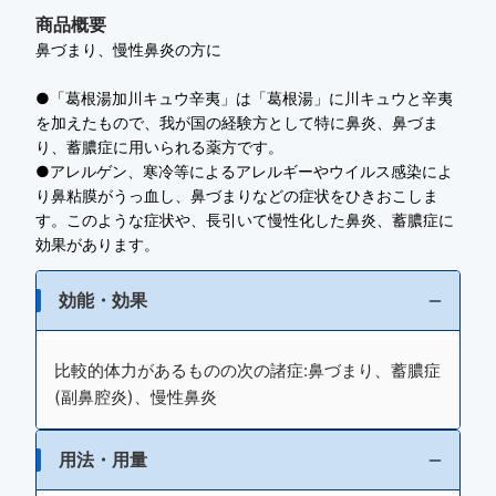
商品概要
鼻づまり、慢性鼻炎の方に
●「葛根湯加川キュウ辛夷」は「葛根湯」に川キュウと辛夷
を加えたもので、我が国の経験方として特に鼻炎、鼻づま
り、蓄膿症に用いられる薬方です。
●アレルゲン、寒冷等によるアレルギーやウイルス感染によ
り鼻粘膜がうっ血し、鼻づまりなどの症状をひきおこしま
す。このような症状や、長引いて慢性化した鼻炎、蓄膿症に
効果があります。
効能・効果
比較的体力があるものの次の諸症:鼻づまり、蓄膿症
(副鼻腔炎)、慢性鼻炎
用法・用量