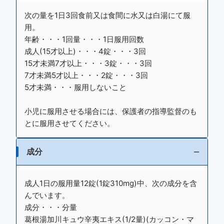
次の量を1日3回食前又は食間に水又は白湯にて服
用。
年齢・・・1回量・・・1日服用回数
成人(15才以上)・・・4錠・・・3回
15才未満7才以上・・・3錠・・・3回
7才未満5才以上・・・2錠・・・3回
5才未満・・・服用しないこと
小児に服用させる場合には、保護者の指導監督のも
とに服用させてください。
成分
成人1日の服用量12錠(1錠310mg)中、次の成分を含
んでいます。
成分・・・分量
葛根湯加川キュウ辛夷エキス(1/2量)(カッコン・マ