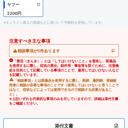
ヤフー
2200円
※オンライン購入の実績などに基づいて手数料を受領しています。
注意すべき主な事項
相談事項が5件あります
「禁忌（きんき）」とは「してはいけないこと」を意味し、医薬品
を使用するに際し、症状の悪化、副作用・事故等を防ぐために、注意喚
起を目的として記載している事項のことで、服用してはいけない人など
を記載しています。
「相談事項」とは医薬品を使用するに際し、医師、薬剤師、登録販
売者に相談が必要な事項のことです（使用してはいけないと言うことで
はなく、症状などによっては使用できるので相談する必要があるこ
と）。
※上記いずれも代表的な事項のみを示していますので、詳細は添付文書
をご確認ください。
添付文書