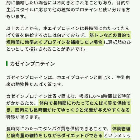
的に補給したい場合には不向きとされることもあり、目的や
生活スタイルに応じて他の種類のプロテインと使い分ける方
もいます。
以上のことから、ホエイプロテインは長時間にわたってたん
ぱく質を供給するのには向いておらず、
筋トレなどの目的で
短時間に効率よくプロテインを補給したい場合
に選択肢のひ
とつとして検討されることが多いです。
カゼインプロテイン
カゼインプロテインは、ホエイプロテインと同じく、牛乳由
来の動物性たんぱく質です。
カゼインプロテインは胃で固まり、吸収に6〜8時間ほど時間
がかかるため、
体内で長時間にわたってたんぱく質を供給で
き、筋肉にも長時間かけてゆっくりと栄養が与えやすくなる
特徴があります。
長時間にわたってタンパク質を供給できることで、
体調管理
と筋肉量の維持をしながらダイエットができる
というメリッ