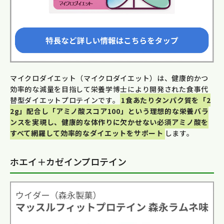
マイクロダイエット（マイクロダイエット）は、健康的かつ
効率的な減量を目指して栄養学博士により開発された食事代
替型ダイエットプロテインです。
1食あたりタンパク質を「2
2g」配合し「アミノ酸スコア100」という理想的な栄養バラ
ンスを実現し、健康的な体作りに欠かせない必須アミノ酸を
すべて網羅して効率的なダイエットをサポート
します。
ホエイ＋カゼインプロテイン