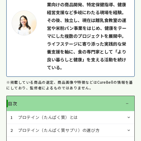
業向けの商品開発、特定保健指導、健康
経営支援など多岐にわたる現場を経験。
その後、独立し、現在は離乳食教室の運
営や米粉パン事業をはじめ、健康をテー
マにした複数のプロジェクトを展開中。
ライフステージに寄り添った実践的な栄
養支援を軸に、食の専門家として「より
良い暮らしと健康」を支える活動を続け
ている。
※掲載している商品の選定、商品画像や特徴などはCureBellの情報を基
にしており、監修者によるものではありません。
目次
1
プロテイン（たんぱく質）とは
2
プロテイン（たんぱく質サプリ）の選び方