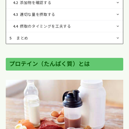
4.2
添加物を確認する
4.3
適切な量を摂取する
4.4
摂取のタイミングを工夫する
5
まとめ
プロテイン（たんぱく質）とは