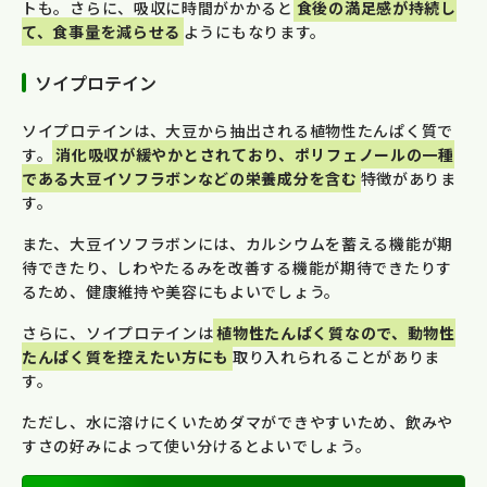
トも。さらに、吸収に時間がかかると
食後の満足感が持続し
て、食事量を減らせる
ようにもなります。
ソイプロテイン
ソイプロテインは、大豆から抽出される植物性たんぱく質で
す。
消化吸収が緩やかとされており、ポリフェノールの一種
である大豆イソフラボンなどの栄養成分を含む
特徴がありま
す。
また、大豆イソフラボンには、カルシウムを蓄える機能が期
待できたり、しわやたるみを改善する機能が期待できたりす
るため、健康維持や美容にもよいでしょう。
さらに、ソイプロテインは
植物性たんぱく質なので、動物性
たんぱく質を控えたい方にも
取り入れられることがありま
す。
ただし、水に溶けにくいためダマができやすいため、飲みや
すさの好みによって使い分けるとよいでしょう。