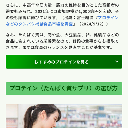
さらに、中高年や筋肉量・筋力の維持を目的とした高齢者の
需要もみられ、2021年には市場規模が1,000億円を突破、そ
の後も順調に伸びています。（出典：富士経済『
プロテイン
などのタンパク補給食品市場を調査
』（2024/9/12））
なお、たんぱく質は、肉や魚、大豆製品、卵、乳製品などの
食品に含まれている栄養素なので、普段の食事からも摂取で
きます。まずは食事のバランスを見直すことが基本です。
おすすめのプロテインを見る
プロテイン（たんぱく質サプリ）の選び方