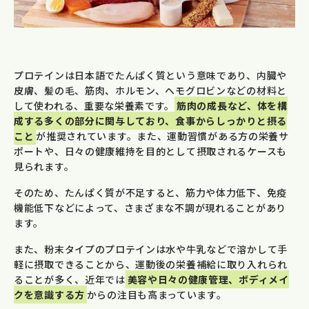
プロテインは日本語でたんぱく質という意味であり、内臓や
皮膚、髪の毛、筋肉、ホルモン、へモグロビンなどの材料と
して使われる、重要な栄養素です。
筋肉の成長など、体を構
成する多くの部分に関与しており、食事からしっかりと摂る
こと
が推奨されています。また、運動習慣がある方の栄養サ
ポートや、日々の健康維持を目的として摂取されるケースも
見られます。
そのため、たんぱく質が不足すると、筋力や体力低下、免疫
機能低下などによって、さまざまな不調が現れることがあり
ます。
また、粉末タイプのプロテインは水や牛乳などで溶かして手
軽に摂取できることから、運動後の栄養補給に取り入れられ
ることが多く、近年では
美容や日々の健康管理、ボディメイ
クを意識する方
からの注目も高まっています。