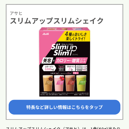
スリムアップスリムシェイク（アサヒ）は、1食(60g)当たり