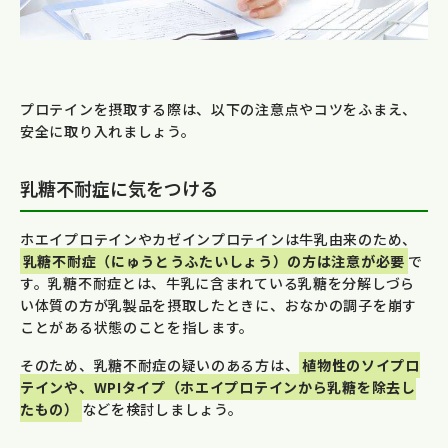
プロテインを摂取する際は、以下の注意点やコツをふまえ、
安全に取り入れましょう。
乳糖不耐症に気をつける
ホエイプロテインやカゼインプロテインは牛乳由来のため、
乳糖不耐症（にゅうとうふたいしょう）の方は注意が必要
で
す。乳糖不耐症とは、牛乳に含まれている乳糖を分解しづら
い体質の方が乳製品を摂取したときに、おなかの調子を崩す
ことがある状態のことを指します。
そのため、乳糖不耐症の疑いのある方は、
植物性のソイプロ
テインや、WPIタイプ（ホエイプロテインから乳糖を除去し
たもの）
などを検討しましょう。