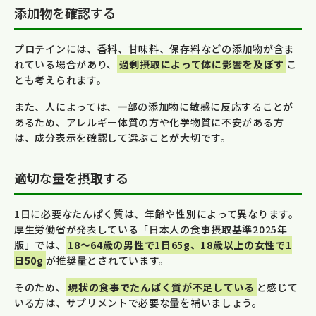
添加物を確認する
プロテインには、香料、甘味料、保存料などの添加物が含ま
れている場合があり、
過剰摂取によって体に影響を及ぼす
こ
とも考えられます。
また、人によっては、一部の添加物に敏感に反応することが
あるため、アレルギー体質の方や化学物質に不安がある方
は、成分表示を確認して選ぶことが大切です。
適切な量を摂取する
1日に必要なたんぱく質は、年齢や性別によって異なります。
厚生労働省が発表している「日本人の食事摂取基準2025年
版」では、
18〜64歳の男性で1日65g、18歳以上の女性で1
日50g
が推奨量とされています。
そのため、
現状の食事でたんぱく質が不足している
と感じて
いる方は、サプリメントで必要な量を補いましょう。