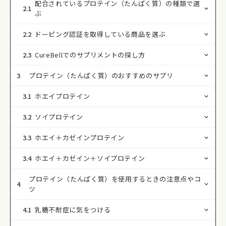
配合されているプロテイン（たんぱく質）の種類で選
2.1
ぶ
2.2
ドーピング認証を取得している商品を選ぶ
2.3
CureBellでのサプリメントの探し方
3
プロテイン（たんぱく質）のおすすめのサプリ
3.1
ホエイプロテイン
3.2
ソイプロテイン
3.3
ホエイ＋カゼインプロテイン
3.4
ホエイ＋カゼイン＋ソイプロテイン
プロテイン（たんぱく質）を使用するときの注意点やコ
4
ツ
4.1
乳糖不耐症に気をつける