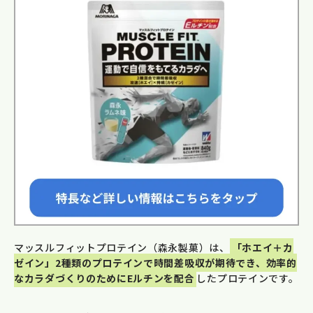
マッスルフィットプロテイン（森永製菓）は、
「ホエイ＋カ
ゼイン」2種類のプロテインで時間差吸収が期待でき、効率的
なカラダづくりのためにEルチンを配合
したプロテインです。