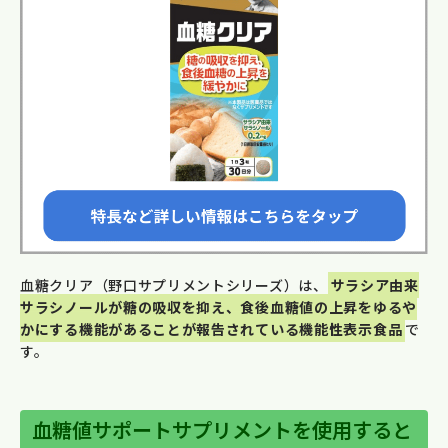
血糖クリア（野口サプリメントシリーズ）は、
サラシア由来
サラシノールが糖の吸収を抑え、食後血糖値の上昇をゆるや
かにする機能があることが報告されている機能性表示食品
で
す。
血糖値サポートサプリメントを使用すると