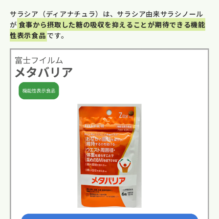
サラシア（ディアナチュラ）は、サラシア由来サラシノール
が
⾷事から摂取した糖の吸収を抑えることが期待できる機能
性表示食品
です。