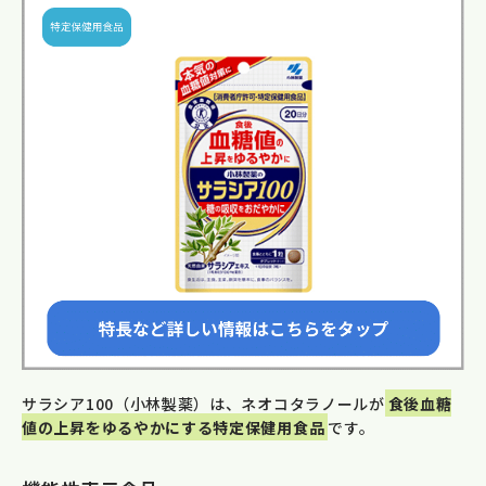
サラシア100（小林製薬）は、ネオコタラノールが
食後血糖
値の上昇をゆるやかにする特定保健用食品
です。