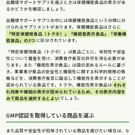
血糖値サポートサプリを選ぶときは保健機能食品の表示があ
るかどうかを確認しましょう。
血糖値サポートサプリの中には保健機能食品という分類に分
けられるサプリメントがあります。保健機能食品はさらに
「特定保健用食品（トクホ）」「機能性表示食品」「栄養機
能食品」の3つ
に区分されています。
「特定保健用食品（トクホ）」は食品ごとに、有効性や安全
性について審査を受け、消費者庁長官の許可を得る必要があ
ります。また「機能性表示食品」は国の定めるルールに基づ
き、事業者が食品の安全性と機能性に関する科学的根拠の情
報などを、消費者庁長官に届出して機能性を表示することが
認められている食品です。トクホ、機能性表示食品は
それぞ
れ効果や機能の表示が認められているため、その表示内容を
みて商品を選択するとよい
でしょう。
GMP認証を取得している商品を選ぶ
また品質や安全性が担保されている商品を選びたい場合は、G