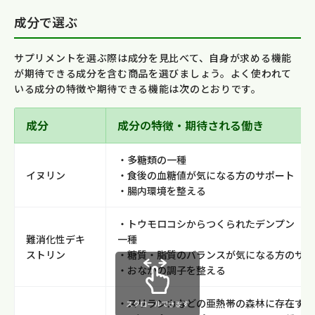
成分で選ぶ
サプリメントを選ぶ際は成分を見比べて、自身が求める機能
が期待できる成分を含む商品を選びましょう。よく使われて
いる成分の特徴や期待できる機能は次のとおりです。
成分
成分の特徴・期待される働き
・多糖類の一種
イヌリン
・食後の血糖値が気になる方のサポート
・腸内環境を整える
・トウモロコシからつくられたデンプン（食
難消化性デキ
一種
ストリン
・糖質・脂質のバランスが気になる方のサポ
・おなかの調子を整える
・スリランカなどの亜熱帯の森林に存在する
スクロールできます