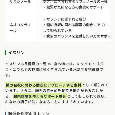
サラシノール
シア）に含まれるポリフェノールの一種
・糖質が気になる方の食後のサポート
・サラシアに含まれる成分
ネオコタラノ
・糖の吸収に関わる酵素の働きにアプローチ
ール
して知られている
・食後のバランスを意識したい方のサポート
イヌリン
イヌリンは多糖類の一種で、食べ物では、キクイモ・ゴボ
ウ・ニラなどの植物に多く含まれている水溶性食物繊維で
す。
糖の吸収に関わる働きにアプローチする素材
として知られて
います。さらに、腸内の善玉菌を育てる働きがあることか
ら、
腸内環境を整えるサポート成分
としてもしられており、
おなかの調子が気になる方にもおすすされています。
難消化性デキストリン