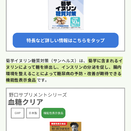
菊芋イヌリン糖質対策（サンヘルス）は、
菊芋に含まれるイ
ヌリンによって糖を排出し、インスリンの分泌を促し、腸内
環境を整えることによって糖尿病の予防・改善が期待できる
機能性表示食品
です。