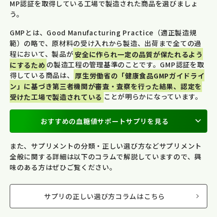
MP認証を取得している工場で製造された商品を選びましょ
う。
GMPとは、Good Manufacturing Practice（適正製造規
範）の略で、原材料の受け入れから製造、出荷まで全ての過
程において、製品が
安全に作られ一定の品質が保たれるよう
にするため
の製造工程の管理基準のことです。GMP認証を取
得している商品は、
厚生労働省の「健康食品GMPガイドライ
ン」に基づき第三者機関が審査・査察を行った結果、認定を
受けた工場で製造されている
ことが明らかになっています。
おすすめの血糖値サポートサプリを見る
また、サプリメントの分類・正しい選び方などサプリメント
全般に関する詳細は以下のコラムで解説していますので、興
味のある方はぜひご覧ください。
サプリの正しい選び方コラムはこちら