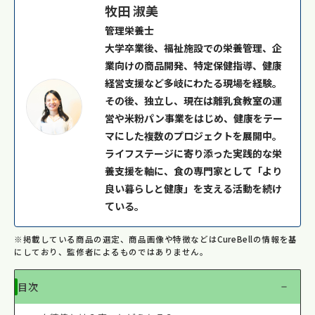
牧田 淑美
管理栄養士
大学卒業後、福祉施設での栄養管理、企
業向けの商品開発、特定保健指導、健康
経営支援など多岐にわたる現場を経験。
その後、独立し、現在は離乳食教室の運
営や米粉パン事業をはじめ、健康をテー
マにした複数のプロジェクトを展開中。
ライフステージに寄り添った実践的な栄
養支援を軸に、食の専門家として「より
良い暮らしと健康」を支える活動を続け
ている。
※掲載している商品の選定、商品画像や特徴などはCureBellの情報を基
にしており、監修者によるものではありません。
目次