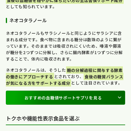
食後の血糖値を穏やかに保ちたい方の生活習慣サポート成分
としても知られています。
ネオコタラノール
ネオコタラノールもサラシノールと同じようにサラシアに含
まれる成分です。食べ物に含まれる糖分は数珠のように繋が
っています。そのままでは吸収されにくいため、唾液や膵液
が糖分を2つずつに分解し、さらに腸内酵素が1つずつに分解
することで、体内に吸収されます。
ネオコタラノールは、そうした
糖の分解過程に関与する酵素
の働きにアプローチする
とされており、
食後の糖質バランス
が気になる方をサポートする成分
として注目されています。
おすすめの血糖値サポートサプリを見る
トクホや機能性表示食品を選ぶ