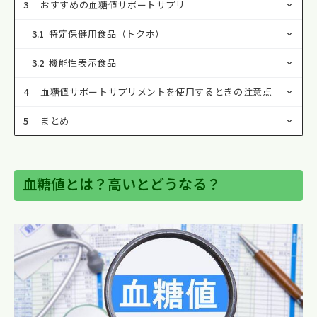
3
おすすめの血糖値サポートサプリ
3.1
特定保健用食品（トクホ）
3.2
機能性表示食品
4
血糖値サポートサプリメントを使用するときの注意点
5
まとめ
血糖値とは？高いとどうなる？