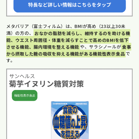
メタバリア（富士フィルム）は、BMIが高め（23以上30未
満）の方の、
おなかの脂肪を減らし、維持するのを助ける機
能、ウエスト周囲径・体重を減らすことで高めのBMIを低下
させる機能、腸内環境を整える機能
や、サラシノールが
食事
から摂取した糖の吸収を抑える機能がある機能性表示食品
で
す。