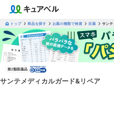
トップ
商品を探す
お薬の種類で検索
目薬
サンテ
第2類医薬品
サンテメディカルガード&リペア