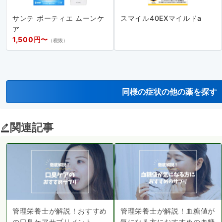
サンテ ボーティエ ムーンケ
スマイル40EXマイルドa
ア
1,500円〜
（税抜）
同様の症状の他の薬を探す
関連記事
管理栄養士が解説！おすすめ
管理栄養士が解説！血糖値が
の口臭ケアサプリメント
気になる方におすすめの血糖