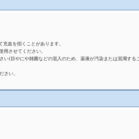
って充血を招くことがあります。
に使用させてください。
ださい(目やにや雑菌などの混入のため、薬液が汚染または混濁する
ください。
。