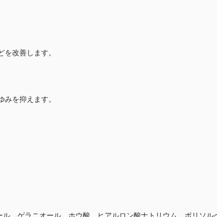
どを改善します。
ゆみを抑えます。
ル、ゲラニオール、ホウ酸、ヒアルロン酸ナトリウム、ポリソルベ