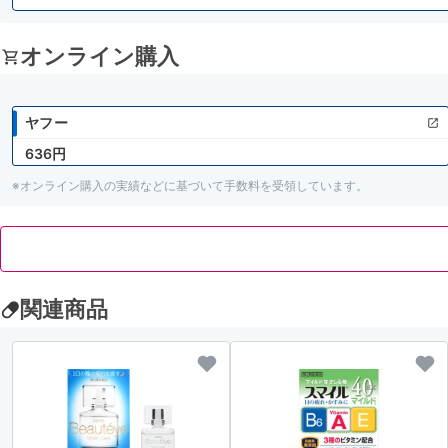
オンライン購入
ヤフー
636円
※オンライン購入の実績などに基づいて手数料を受領しています。
関連商品