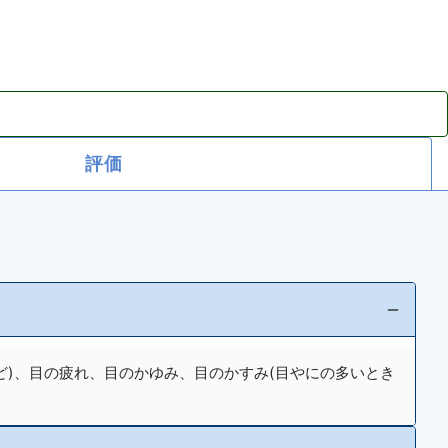
評価
ど)、目の疲れ、目のかゆみ、目のかすみ(目やにの多いとき