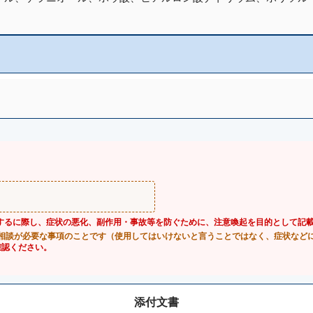
するに際し、症状の悪化、副作用・事故等を防ぐために、注意喚起を目的として記
相談が必要な事項のことです（使用してはいけないと言うことではなく、症状など
確認ください。
添付文書