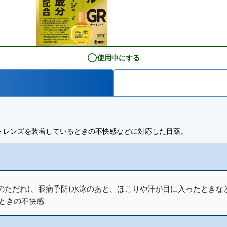
使用中にする
トレンズを装着しているときの不快感などに対応した目薬。
たのただれ)、眼病予防(水泳のあと、ほこりや汗が目に入ったときな
ときの不快感