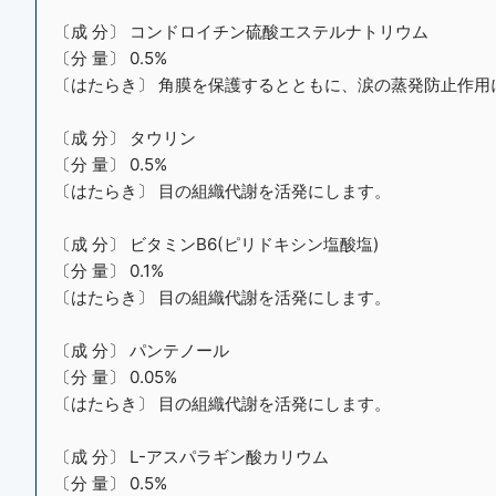
〔成 分〕 コンドロイチン硫酸エステルナトリウム
〔分 量〕 0.5%
〔はたらき〕 角膜を保護するとともに、涙の蒸発防止作用
〔成 分〕 タウリン
〔分 量〕 0.5%
〔はたらき〕 目の組織代謝を活発にします。
〔成 分〕 ビタミンB6(ピリドキシン塩酸塩)
〔分 量〕 0.1%
〔はたらき〕 目の組織代謝を活発にします。
〔成 分〕 パンテノール
〔分 量〕 0.05%
〔はたらき〕 目の組織代謝を活発にします。
〔成 分〕 L-アスパラギン酸カリウム
〔分 量〕 0.5%