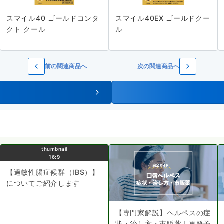
スマイル40 ゴールドコンタ
スマイル40EX ゴールドクー
クト クール
ル
前の関連商品へ
次の関連商品へ
thumbnail
16:9
【過敏性腸症候群（IBS）】
についてご紹介します
【専門家解説】ヘルペスの症
状・治し方・市販薬｜再発予