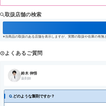
取扱店舗の検索
※当商品の取扱のある店舗を表示しますが、実際の取扱や在庫の有無
よくあるご質問
鈴木 伸悟
薬剤師
Q.
どのような製剤ですか？