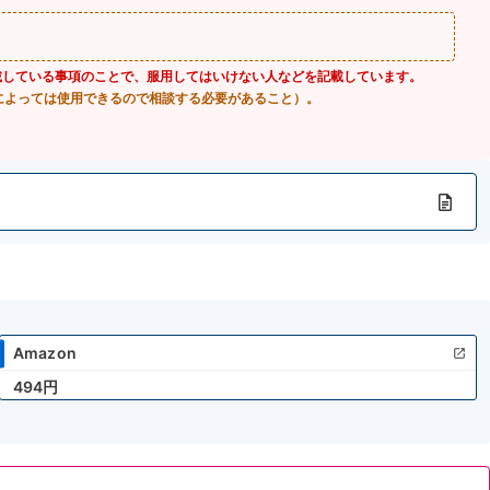
載している事項のことで、服用してはいけない人などを記載しています。
によっては使用できるので相談する必要があること）。
Amazon
494円