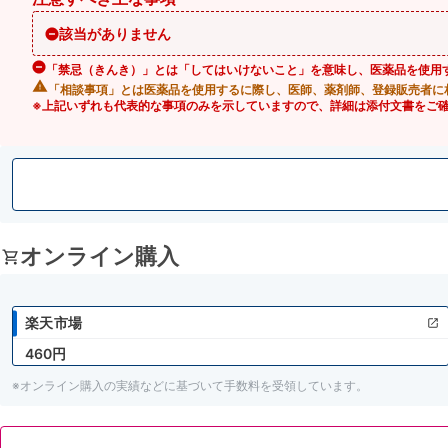
該当がありません
「禁忌（きんき）」とは「してはいけないこと」を意味し、医薬品を使用
「相談事項」とは医薬品を使用するに際し、医師、薬剤師、登録販売者に
※上記いずれも代表的な事項のみを示していますので、詳細は添付文書をご
オンライン購入
楽天市場
460円
※オンライン購入の実績などに基づいて手数料を受領しています。