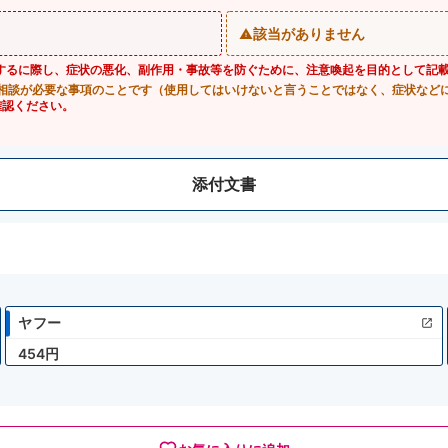
該当がありません
するに際し、症状の悪化、副作用・事故等を防ぐために、注意喚起を目的として記
相談が必要な事項のことです（使用してはいけないと言うことではなく、症状など
確認ください。
添付文書
ヤフー
454円