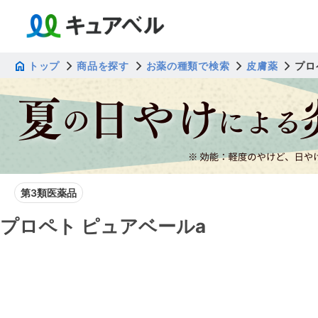
トップ
商品を探す
お薬の種類で検索
皮膚薬
プロ
第3類医薬品
プロペト ピュアベールa