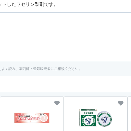
ットしたワセリン製剤です。
治医にご相談ください。
治医にご相談ください。
書をよく読み、薬剤師・登録販売者にご相談ください。