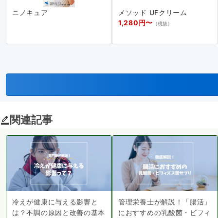
ニノキュア
メソッド UFクリーム
1,280円〜
（税抜）
関連記事
冷えが健康に与える影響と
管理栄養士が解説！「腸活」
は？不調の原因と改善の基本
におすすめの乳酸菌・ビフィ