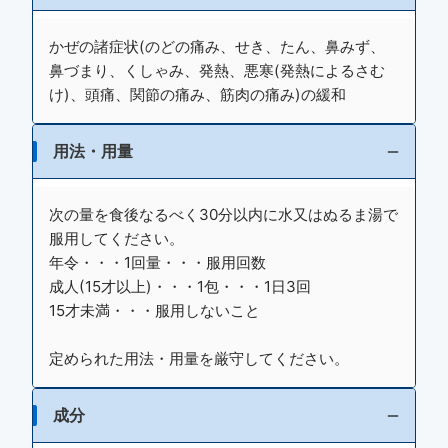
かぜの諸症状(のどの痛み、せき、たん、鼻みず、
鼻づまり、くしゃみ、発熱、悪寒(発熱によるさむ
け)、頭痛、関節の痛み、筋肉の痛み)の緩和
用法・用量
次の量を食後なるべく30分以内に水又はぬるま湯で
服用してください。
年令・・・1回量・・・服用回数
成人(15才以上)・・・1包・・・1日3回
15才未満・・・服用しないこと
定められた用法・用量を厳守してください。
成分