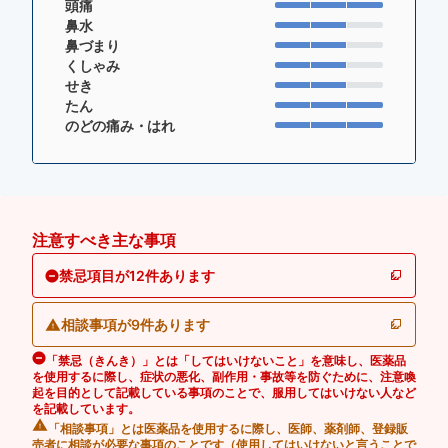
頭痛
鼻水
鼻づまり
くしゃみ
せき
たん
のどの痛み・はれ
注意すべき主な事項
禁忌項目が12件あります
相談事項が9件あります
「禁忌（きんき）」とは「してはいけないこと」を意味し、医薬品
を使用するに際し、症状の悪化、副作用・事故等を防ぐために、注意喚
起を目的として記載している事項のことで、服用してはいけない人など
を記載しています。
「相談事項」とは医薬品を使用するに際し、医師、薬剤師、登録販
売者に相談が必要な事項のことです（使用してはいけないと言うことで