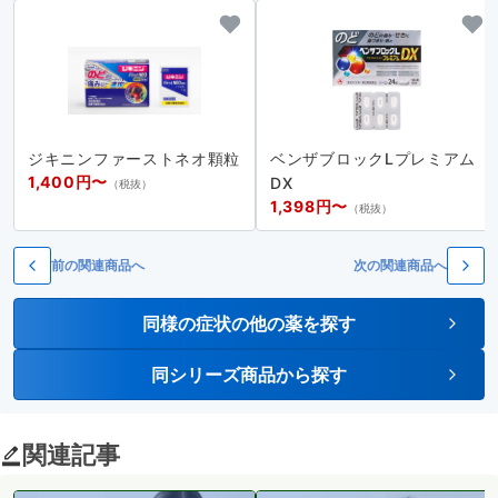
ジキニンファーストネオ顆粒
ベンザブロックLプレミアム
1,400円〜
DX
（税抜）
1,398円〜
（税抜）
前の関連商品へ
次の関連商品へ
同様の症状の他の薬を探す
同シリーズ商品から探す
関連記事