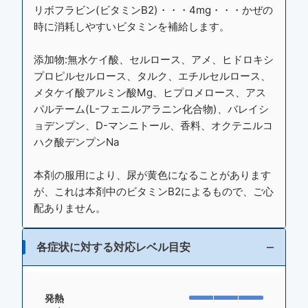
リボフラビン(ビタミンB2)・・・4mg・・・かぜの
時に消耗しやすいビタミンを補給します。
添加物:無水ケイ酸、セルロース、アメ、ヒドロキシ
プロピルセルロース、タルク、エチルセルロース、
メタケイ酸アルミン酸Mg、ヒプロメロース、アス
パルテーム(L-フェニルアラニン化合物)、バレイシ
ョデンプン、D-マンニトール、香料、オクテニルコ
ハク酸デンプンNa
本剤の服用により、尿が黄色になることがあります
が、これは本剤中のビタミンB2によるもので、ご心
配ありません。
各症状に対する対応レベル目安
発熱