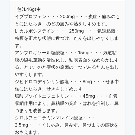
1包(1.46g)中
イブプロフェン・・・200mg・・・炎症・痛みのも
とにはたらき、のどの痛みや熱をしずめます。
L-カルボシステイン・・・250mg・・・気道粘液・
粘膜を正常な状態に近づけ、たんを出しやすくしま
す。
アンブロキソール塩酸塩・・・15mg・・・気道粘
膜の線毛運動を活性化し、粘膜表面をなめらかにす
ることで、のど症状の原因の一つであるたんを出し
やすくします。
ジヒドロコデインリン酸塩・・・8mg・・・せき中
枢にはたらき、せきをしずめます。
塩酸プソイドエフェドリン・・・45mg・・・血管
収縮作用により、鼻粘膜の充血・はれを抑制し、鼻
づまりを改善します。
クロルフェニラミンマレイン酸塩・・・
2.5mg・・・くしゃみ、鼻みず、鼻づまりの症状を
おさえます。