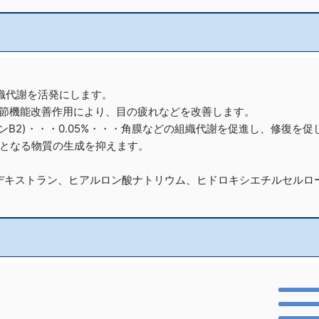
組織代謝を活発にします。
ト調節機能改善作用により、目の疲れなどを改善します。
B2)・・・0.05%・・・角膜などの組織代謝を促進し、修復を促
因となる物質の生成を抑えます。
デキストラン、ヒアルロン酸ナトリウム、ヒドロキシエチルセルロ