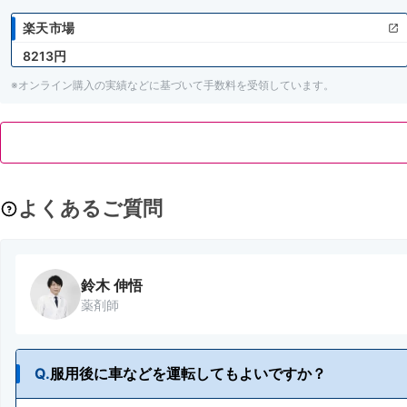
楽天市場
8213円
※オンライン購入の実績などに基づいて手数料を受領しています。
よくあるご質問
鈴木 伸悟
薬剤師
Q.
服用後に車などを運転してもよいですか？