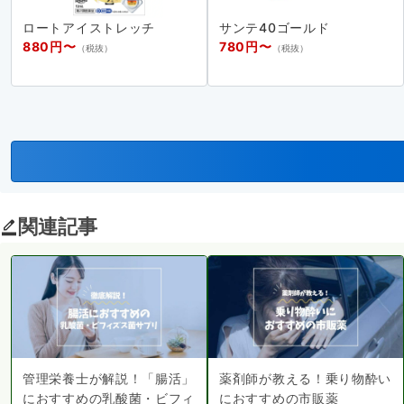
ロートアイストレッチ
サンテ40ゴールド
880円〜
780円〜
（税抜）
（税抜）
関連記事
管理栄養士が解説！「腸活」
薬剤師が教える！乗り物酔い
におすすめの乳酸菌・ビフィ
におすすめの市販薬