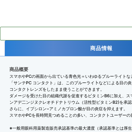
商品情報
商品概要
スマホやPCの画面から出ている青色光＝いわゆるブルーライトな
「サンテPC コンタクト」は、このブルーライ卜などによる目の
コンタクトレンズをしたまま使うことができます。
ダメージを受けた目の組織代謝を促進するビタミンB6に加え、ス
ンアデ二ンジヌクレオチドナトリウム（活性型ビタミンB2)を承
さらに、イプシロン−アミノカプロン酸が目の炎症を抑えます。
スマホやPCを長時間見つめることの多い、コンタクトユーザーの
※一般用眼科用薬製造販売承認基準の最大濃度（承認基準とは厚