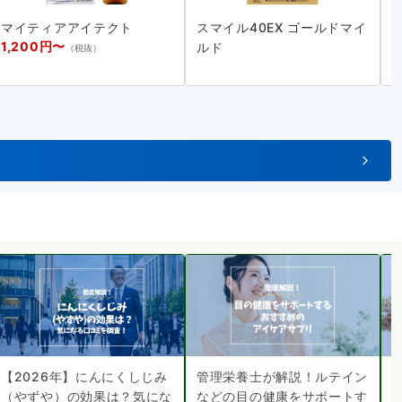
マイティアアイテクト
スマイル40EX ゴールドマイ
1,200円〜
ルド
（税抜）
【2026年】にんにくしじみ
管理栄養士が解説！ルテイン
（やずや）の効果は？気にな
などの目の健康をサポートす