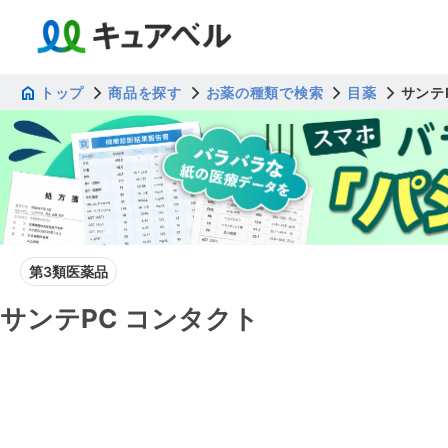
トップ
商品を探す
お薬の種類で検索
目薬
サンテ
第3類医薬品
サンテPC コンタクト