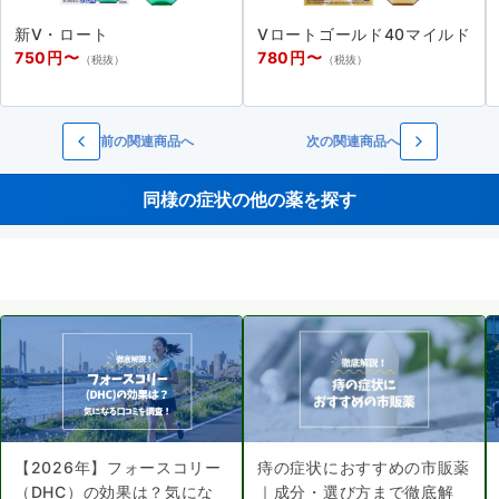
新V・ロート
Vロートゴールド40マイルド
750円〜
780円〜
（税抜）
（税抜）
前の関連商品へ
次の関連商品へ
同様の症状の他の薬を探す
【2026年】フォースコリー
痔の症状におすすめの市販薬
（DHC）の効果は？気にな
｜成分・選び方まで徹底解