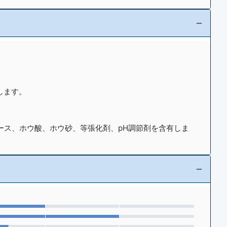
します。
ース、ホウ酸、ホウ砂、等張化剤、pH調節剤を含有しま