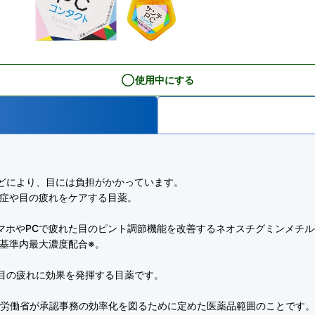
使用中にする
どにより、目には負担がかかっています。
炎症や目の疲れをケアする目薬。
マホやPCで疲れた目のピント調節機能を改善するネオスチグミンメチ
認基準内最大濃度配合※。
目の疲れに効果を発揮する目薬です。
生労働省が承認事務の効率化を図るために定めた医薬品範囲のことです