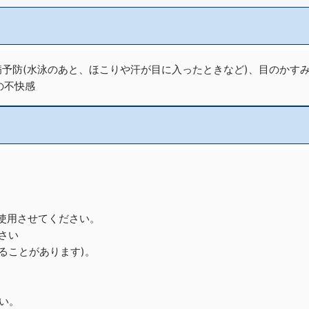
病予防(水泳のあと、ほこりや汗が目に入ったときなど)、目のかす
の不快感
に使用させてください。
さい
ることがあります)。
い。