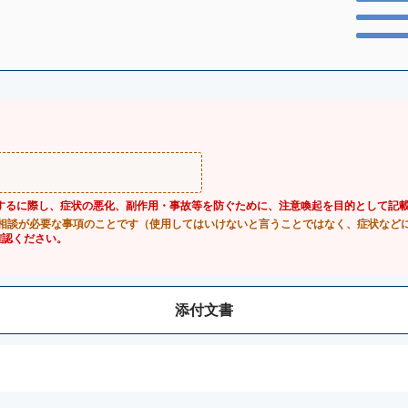
するに際し、症状の悪化、副作用・事故等を防ぐために、注意喚起を目的として記
相談が必要な事項のことです（使用してはいけないと言うことではなく、症状など
確認ください。
添付文書