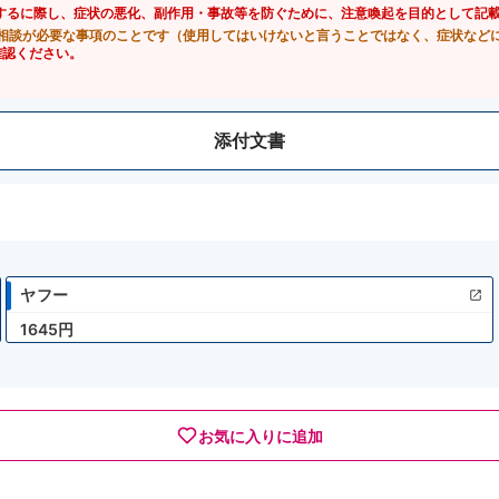
するに際し、症状の悪化、副作用・事故等を防ぐために、注意喚起を目的として記
相談が必要な事項のことです（使用してはいけないと言うことではなく、症状など
確認ください。
添付文書
ヤフー
1645円
お気に入りに追加