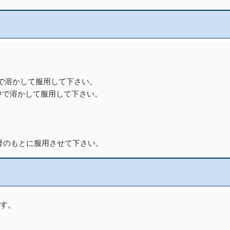
中で溶かして服用して下さい。
口中で溶かして服用して下さい。
監督のもとに服用させて下さい。
ます。