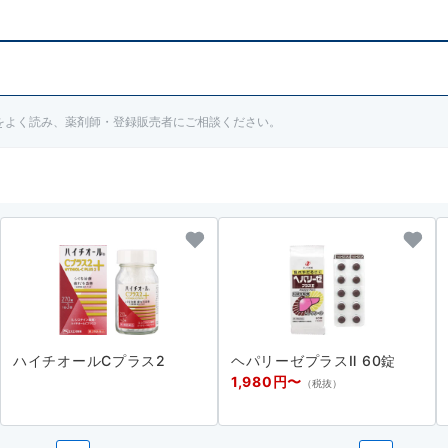
書をよく読み、薬剤師・登録販売者にご相談ください。
ハイチオールCプラス2
ヘパリーゼプラスⅡ 60錠
1,980円〜
（税抜）