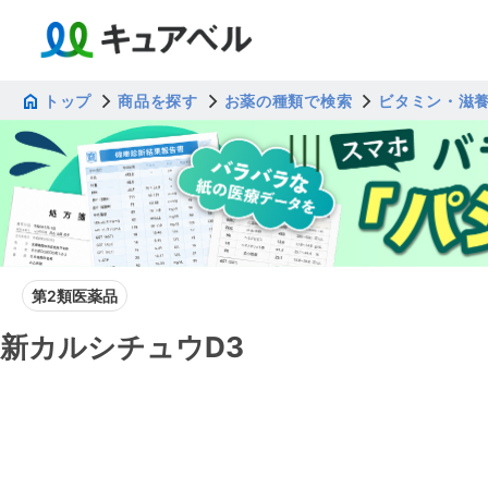
トップ
商品を探す
お薬の種類で検索
ビタミン・滋
第2類医薬品
新カルシチュウD3