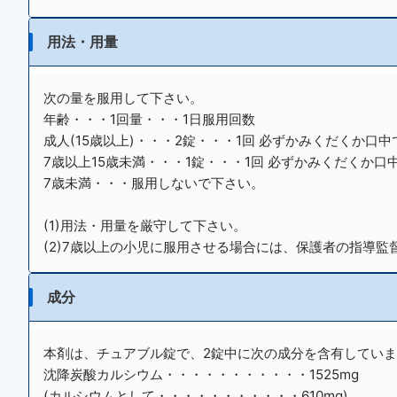
用法・用量
次の量を服用して下さい。
年齢・・・1回量・・・1日服用回数
成人(15歳以上)・・・2錠・・・1回 必ずかみくだくか口
7歳以上15歳未満・・・1錠・・・1回 必ずかみくだくか
7歳未満・・・服用しないで下さい。
(1)用法・用量を厳守して下さい。
(2)7歳以上の小児に服用させる場合には、保護者の指導
成分
本剤は、チュアブル錠で、2錠中に次の成分を含有してい
沈降炭酸カルシウム・・・・・・・・・・・1525mg
(カルシウムとして・・・・・・・・・・・610mg)