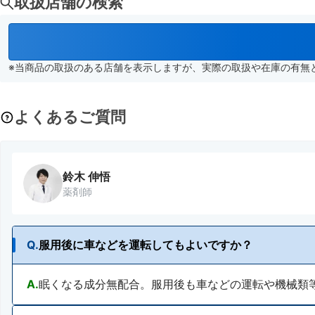
取扱店舗の検索
※当商品の取扱のある店舗を表示しますが、実際の取扱や在庫の有無
よくあるご質問
鈴木 伸悟
薬剤師
Q.
服用後に車などを運転してもよいですか？
A.
眠くなる成分無配合。服用後も車などの運転や機械類