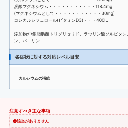
炭酸マグネシウム・・・・・・・・・・・118.4mg
(マグネシウムとして・・・・・・・・・・・30mg)
コレカルシフェロール(ビタミンD3)・・・400IU
添加物:中鎖脂肪酸トリグリセリド、ラウリン酸ソルビタン
ン、バニリン
各症状に対する対応レベル目安
カルシウムの補給
注意すべき主な事項
該当がありません