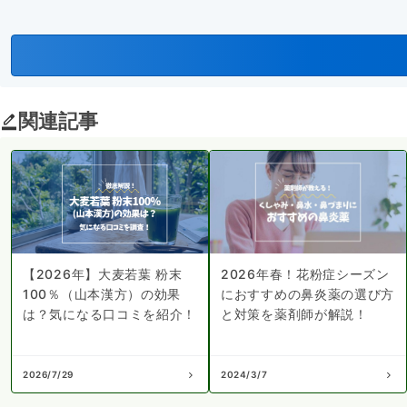
関連記事
【2026年】大麦若葉 粉末
2026年春！花粉症シーズン
100％（山本漢方）の効果
におすすめの鼻炎薬の選び方
は？気になる口コミを紹介！
と対策を薬剤師が解説！
2026/7/29
2024/3/7