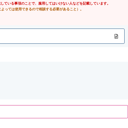
載している事項のことで、服用してはいけない人などを記載しています。
によっては使用できるので相談する必要があること）。