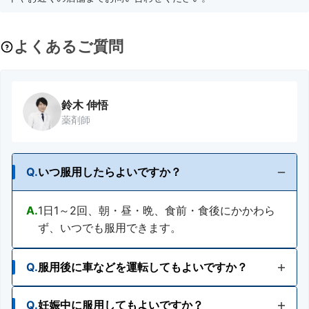
よくあるご質問
鈴木 伸悟
薬剤師
Q.
いつ服用したらよいですか？
A.
1日1～2回、朝・昼・晩、食前・食後にかかわら
ず、いつでも服用できます。
Q.
服用後に車などを運転してもよいですか？
Q.
妊娠中に服用してもよいですか？
A.
眠くなる成分無配合。服用後も車などの運転や機