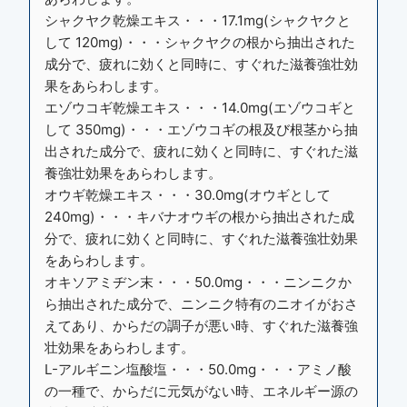
シャクヤク乾燥エキス・・・17.1mg(シャクヤクと
して 120mg)・・・シャクヤクの根から抽出された
成分で、疲れに効くと同時に、すぐれた滋養強壮効
果をあらわします。
エゾウコギ乾燥エキス・・・14.0mg(エゾウコギと
して 350mg)・・・エゾウコギの根及び根茎から抽
出された成分で、疲れに効くと同時に、すぐれた滋
養強壮効果をあらわします。
オウギ乾燥エキス・・・30.0mg(オウギとして
240mg)・・・キバナオウギの根から抽出された成
分で、疲れに効くと同時に、すぐれた滋養強壮効果
をあらわします。
オキソアミヂン末・・・50.0mg・・・ニンニクか
ら抽出された成分で、ニンニク特有のニオイがおさ
えてあり、からだの調子が悪い時、すぐれた滋養強
壮効果をあらわします。
L-アルギニン塩酸塩・・・50.0mg・・・アミノ酸
の一種で、からだに元気がない時、エネルギー源の