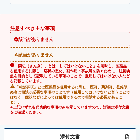
注意すべき主な事項
該当がありません
該当がありません
「禁忌（きんき）」とは「してはいけないこと」を意味し、医薬品
を使用するに際し、症状の悪化、副作用・事故等を防ぐために、注意喚
起を目的として記載している事項のことで、服用してはいけない人など
を記載しています。
「相談事項」とは医薬品を使用するに際し、医師、薬剤師、登録販
売者に相談が必要な事項のことです（使用してはいけないと言うことで
はなく、症状などによっては使用できるので相談する必要があるこ
と）。
※上記いずれも代表的な事項のみを示していますので、詳細は添付文書
をご確認ください。
添付文書