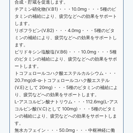
合成・貯蔵を促進します。
チアミン硝化物(V.B1)・・・10.0mg・・・5種のビ
タミンの補給により、疲労などへの効果をサポート
します。
リボフラビン(V.B2)・・・4.0mg・・・5種のビタ
ミンの補給により、疲労などへの効果をサポートし
ます。
ピリドキシン塩酸塩(V.B6)・・・10.0mg・・・5種
のビタミンの補給により、疲労などへの効果をサポ
ートします。
トコフェロールコハク酸エステルカルシウム・・・
20.7mg(dl-α-トコフェロールコハク酸エステル
(V.E)として 20mg)・・・5種のビタミンの補給によ
り、疲労などへの効果をサポートします。
L-アスコルビン酸ナトリウム・・・112.6mg(L-アス
コルビン酸(V.C)として 100mg)・・・5種のビタミ
ンの補給により、疲労などへの効果をサポートしま
す。
無水カフェイン・・・50.0mg・・・中枢神経に働