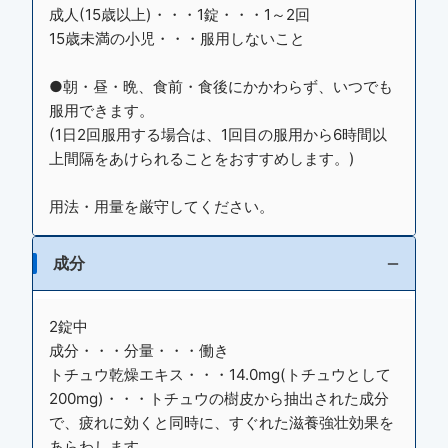
成人(15歳以上)・・・1錠・・・1～2回
15歳未満の小児・・・服用しないこと
●朝・昼・晩、食前・食後にかかわらず、いつでも
服用できます。
(1日2回服用する場合は、1回目の服用から6時間以
上間隔をあけられることをおすすめします。)
用法・用量を厳守してください。
成分
2錠中
成分・・・分量・・・働き
トチュウ乾燥エキス・・・14.0mg(トチュウとして
200mg)・・・トチュウの樹皮から抽出された成分
で、疲れに効くと同時に、すぐれた滋養強壮効果を
あらわします。