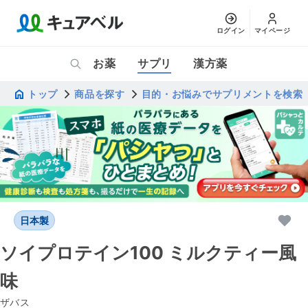
ログイン
マイページ
お薬
サプリ
漢方薬
トップ
商品を探す
目的・お悩みでサプリメントを検索
日本製
ソイプロテイン100 ミルクティー風
味
ザバス