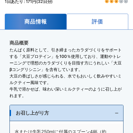
1日あたり : 171円(32日分)
商品情報
評価
商品概要
たんぱく原料として、引き締まったカラダづくりをサポート
する「大豆プロテイン」を100％使用しており、運動やトレ
ーニングで理想のカラダづくりを目指す方にうれしい「大豆
βコングリシニン」を含有しています。
大豆の香ばしさが感じられる、水でもおいしく飲みやすいミ
ルクティー風味です。
牛乳で溶かせば、味わい深いミルクティーのように召し上が
れます。
お召し上がり方
水または牛乳250mlに付属のスプーン4杯（約