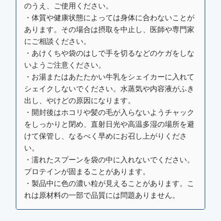
のうえ、ご使用ください。
・体質や健康状態によっては身体に合わないことが
あります。その場合は摂取を中止し、医師や専門家
にご相談ください。
・あけくちや袋のはしで手を切るなどのケガをしな
いようご注意ください。
・お湯またはあたたかい牛乳をシェイカーに入れて
シェイクしないでください。水蒸気や内容液がふき
出し、やけどの原因になります。
・開封後はホコリや髪の毛が入らないようチャック
をしっかりと閉め、直射日光や高温多湿の場所を避
けて保管し、なるべく早めにお召し上がりくださ
い。
・濡れたスプーンを袋の中に入れないでください。
プロテインが固まることがあります。
・製品中に色の濃い粒が見えることがあります。こ
れは原材料の一部で品質には問題ありません。