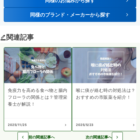
同様のお悩みから探す
同様のブランド・メーカーから探す
関連記事
免疫力を高める食べ物と腸内
喉に痰が絡む時の対処法は？
フローラの関係とは？管理栄
おすすめの市販薬を紹介！
養士が解説！
2025/11/25
2025/5/23
前の関連記事へ
次の関連記事へ