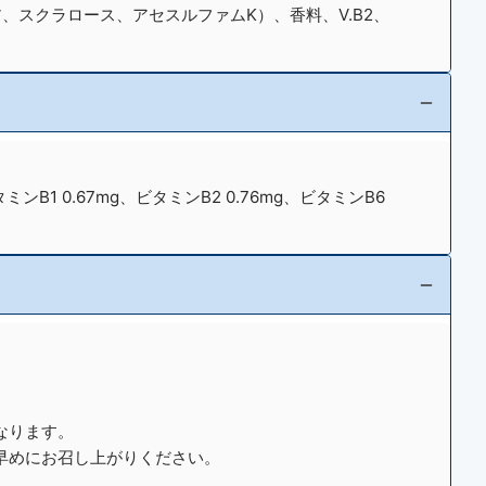
、スクラロース、アセスルファムK）、香料、V.B2、
ビタミンB1 0.67mg、ビタミンB2 0.76mg、ビタミンB6
なります。
早めにお召し上がりください。