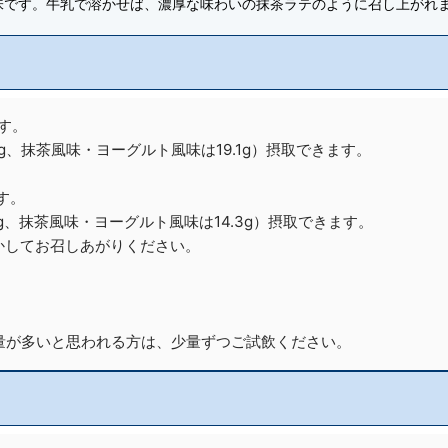
味です。牛乳で溶かせば、濃厚な味わいの抹茶ラテのように召し上がれ
かす。
g、抹茶風味・ヨーグルト風味は19.1g）摂取できます。
す。
6g、抹茶風味・ヨーグルト風味は14.3g）摂取できます。
溶かしてお召しあがりください。
。
量が多いと思われる方は、少量ずつご試飲ください。