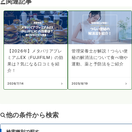
関連記事
【2026年】メタバリアプレ
管理栄養士が解説！つらい便
ミアムEX（FUJIFILM）の効
秘の解消法について食べ物や
果は？気になる口コミを紹
運動、薬と予防法をご紹介
介！
2026/7/14
2025/8/19
他の条件から検索
検索種別で探す