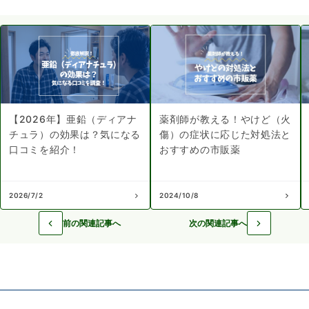
【2026年】亜鉛（ディアナ
薬剤師が教える！やけど（火
チュラ）の効果は？気になる
傷）の症状に応じた対処法と
口コミを紹介！
おすすめの市販薬
2026/7/2
2024/10/8
前の関連記事へ
次の関連記事へ