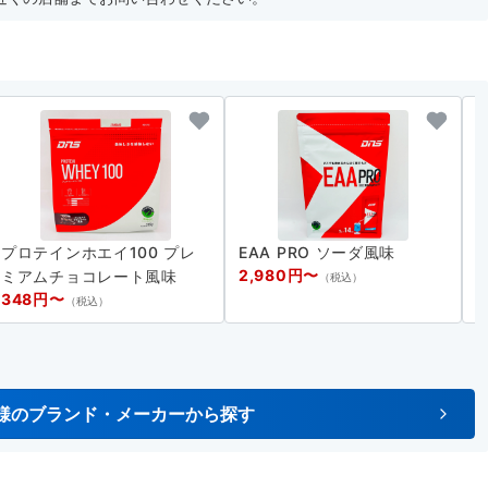
プロテインホエイ100 プレ
EAA PRO ソーダ風味
2,980円〜
5
ミアムチョコレート風味
（税込）
348円〜
（税込）
様のブランド・メーカーから探す