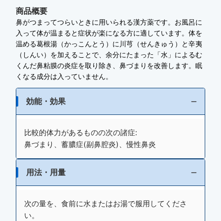
商品概要
鼻がつまってつらいときに用いられる漢方薬です。お風呂に
入って体が温まると症状が楽になる方に適しています。体を
温める葛根湯（かっこんとう）に川芎（せんきゅう）と辛夷
（しんい）を加えることで、余分にたまった「水」によるむ
くんだ鼻粘膜の炎症を取り除き、鼻づまりを改善します。眠
くなる成分は入っていません。
効能・効果
比較的体力があるものの次の諸症:
鼻づまり、蓄膿症(副鼻腔炎)、慢性鼻炎
用法・用量
次の量を、食前に水またはお湯で服用してくださ
い。