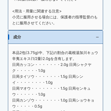
<用法・用量に関連する注意>
小児に服用させる場合には、保護者の指導監督のも
とに服用させてください。
成分
本品2包(3.75g)中、下記の割合の葛根湯加川キュウ
辛夷エキス(1/2量)2.0gを含有します。
日局カッコン・・・・・・・2.0g 日局シャクヤ
ク・・・・・・1.0g
日局タイソウ・・・・・・・1.5g 日局シン
イ・・・・・・・・1.0g
日局マオウ・・・・・・・・1.5g 日局センキュ
ウ・・・・・・1.0g
日局カンゾウ・・・・・・・1.0g 日局ショウキョ
ウ・・・・・0.5g