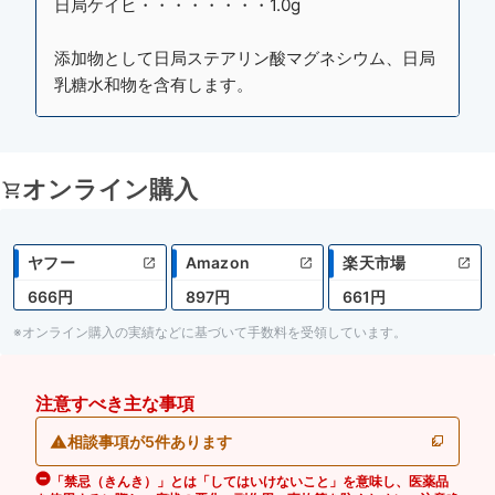
日局ケイヒ・・・・・・・・1.0g
添加物として日局ステアリン酸マグネシウム、日局
乳糖水和物を含有します。
オンライン購入
ヤフー
Amazon
楽天市場
666円
897円
661円
※オンライン購入の実績などに基づいて手数料を受領しています。
注意すべき主な事項
相談事項が5件あります
「禁忌（きんき）」とは「してはいけないこと」を意味し、医薬品