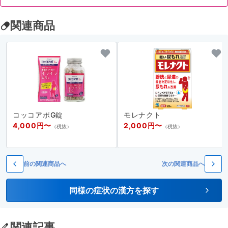
関連商品
コッコアポG錠
モレナクト
4,000円〜
2,000円〜
（税抜）
（税抜）
前の関連商品へ
次の関連商品へ
同様の症状の漢方を探す
関連記事