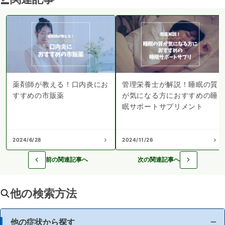
薬剤師が教える！口内炎にお
管理栄養士が解説！睡眠の質
すすめの市販薬
が気になる方におすすめの睡
眠サポートサプリメント
2024/6/28
2024/11/26
前の関連記事へ
次の関連記事へ
他の検索方法
他の症状から探す