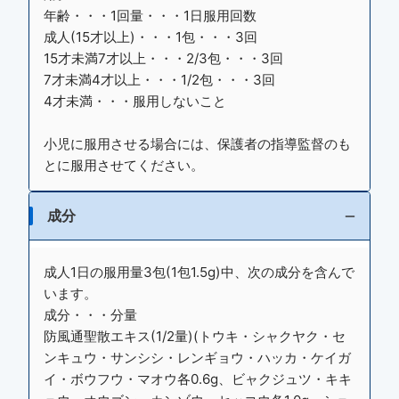
年齢・・・1回量・・・1日服用回数
成人(15才以上)・・・1包・・・3回
15才未満7才以上・・・2/3包・・・3回
7才未満4才以上・・・1/2包・・・3回
4才未満・・・服用しないこと
小児に服用させる場合には、保護者の指導監督のも
とに服用させてください。
成分
成人1日の服用量3包(1包1.5g)中、次の成分を含んで
います。
成分・・・分量
防風通聖散エキス(1/2量)(トウキ・シャクヤク・セ
ンキュウ・サンシシ・レンギョウ・ハッカ・ケイガ
イ・ボウフウ・マオウ各0.6g、ビャクジュツ・キキ