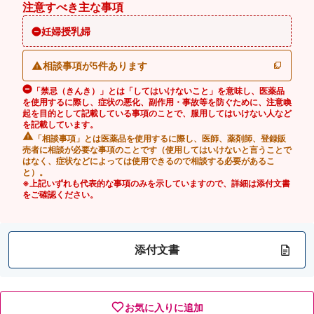
注意すべき主な事項
妊婦授乳婦
相談事項が5件あります
「禁忌（きんき）」とは「してはいけないこと」を意味し、医薬品
を使用するに際し、症状の悪化、副作用・事故等を防ぐために、注意喚
起を目的として記載している事項のことで、服用してはいけない人など
を記載しています。
「相談事項」とは医薬品を使用するに際し、医師、薬剤師、登録販
売者に相談が必要な事項のことです（使用してはいけないと言うことで
はなく、症状などによっては使用できるので相談する必要があるこ
と）。
※上記いずれも代表的な事項のみを示していますので、詳細は添付文書
をご確認ください。
添付文書
お気に入りに追加