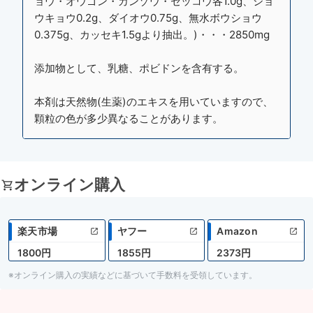
ョウ・オウゴン・カンゾウ・セッコウ各1.0g、ショ
ウキョウ0.2g、ダイオウ0.75g、無水ボウショウ
0.375g、カッセキ1.5gより抽出。)・・・2850mg
添加物として、乳糖、ポビドンを含有する。
本剤は天然物(生薬)のエキスを用いていますので、
顆粒の色が多少異なることがあります。
オンライン購入
楽天市場
ヤフー
Amazon
1800円
1855円
2373円
※オンライン購入の実績などに基づいて手数料を受領しています。