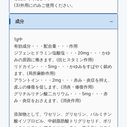
(3)外用にのみご使用ください。
成分
1g中
有効成分・・・配合量・・・作用
ジフェンヒドラミン塩酸塩・・・20mg・・・かゆ
みの原因に働きます。(抗ヒスタミン作用)
リドカイン・・・5mg・・・かゆみをすばやく鎮め
ます。(局所麻酔作用)
アラントイン・・・2mg・・・赤み・炎症を抑え、
皮ふの修復を促します。(消炎・修復作用)
グリチルリチン酸二カリウム・・・5mg・・・赤
み・炎症をおさえます。(消炎作用)
添加物として、ワセリン、グリセリン、パルミチン
酸イソプロピル、中鎖脂肪酸トリグリセリド、ポリ