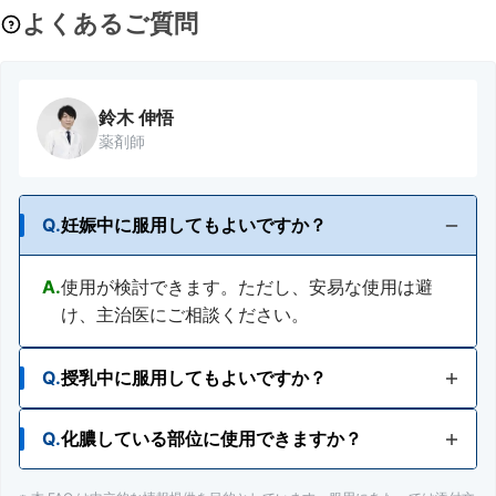
よくあるご質問
鈴木 伸悟
薬剤師
Q.
妊娠中に服用してもよいですか？
A.
使用が検討できます。ただし、安易な使用は避
け、主治医にご相談ください。
Q.
授乳中に服用してもよいですか？
Q.
化膿している部位に使用できますか？
A.
使用が検討できます。ただし、安易な使用は避
け、主治医にご相談ください。