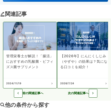
関連記事
管理栄養士が解説！「腸活」
【2026年】にんにくしじみ
におすすめの乳酸菌・ビフィ
（やずや）の効果は？気にな
ズス菌サプリメント
る口コミを紹介！
2024/11/19
2026/7/24
前の関連記事へ
次の関連記事へ
他の条件から探す