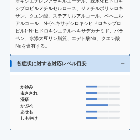
オキシエチレンアラキルエーテル、疎水化ヒドロキ
シプロピルメチルセルロース、ジメチルポリシロキ
サン、クエン酸、ステアリルアルコール、ベヘニル
アルコール、N-(ヘキサデシロキシヒドロキシプロ
ピル)-N-ヒドロキシエチルヘキサデカナミド、パラ
ベン、水添大豆リン脂質、エデト酸Na、クエン酸
Naを含有する。
各症状に対する対応レベル目安
かゆみ
虫さされ
湿疹
かぶれ
あせも
しもやけ