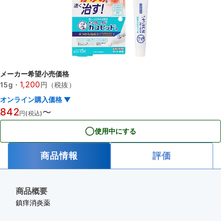
メーカー希望小売価格
1,200
15g
・
円（税抜）
オンライン購入価格 ▼
842
〜
円(税込)
使用中にする
商品情報
評価
商品概要
鎮痒消炎薬