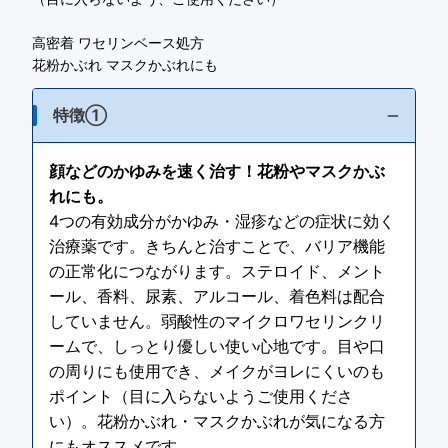
高密着 ワセリンベース処方
花粉かぶれ マスクかぶれにも
特徴①
顔などのかゆみを速く治す！花粉やマスクかぶ
れにも。
4つの有効成分がかゆみ・湿疹などの症状に効く
治療薬です。きちんと治すことで、バリア機能
の正常化につながります。ステロイド、メント
ール、香料、尿素、アルコール、着色料は配合
していません。弱酸性のマイクロワセリンクリ
ームで、しっとり優しい使い心地です。目や口
の周りにも使用でき、メイクがヨレにくいのも
ポイント（目に入らないようご使用くださ
い）。花粉かぶれ・マスクかぶれが気になる方
にもオススメです。