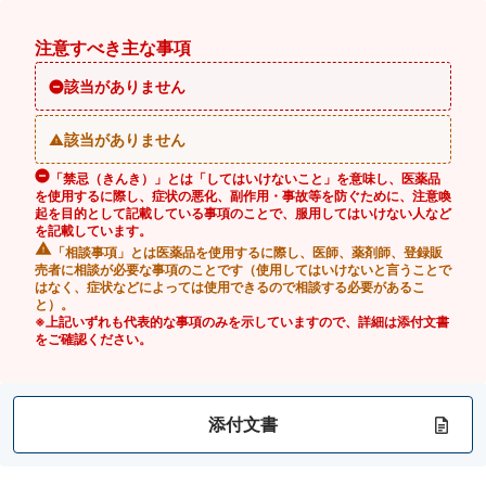
注意すべき主な事項
該当がありません
該当がありません
「禁忌（きんき）」とは「してはいけないこと」を意味し、医薬品
を使用するに際し、症状の悪化、副作用・事故等を防ぐために、注意喚
起を目的として記載している事項のことで、服用してはいけない人など
を記載しています。
「相談事項」とは医薬品を使用するに際し、医師、薬剤師、登録販
売者に相談が必要な事項のことです（使用してはいけないと言うことで
はなく、症状などによっては使用できるので相談する必要があるこ
と）。
※上記いずれも代表的な事項のみを示していますので、詳細は添付文書
をご確認ください。
添付文書