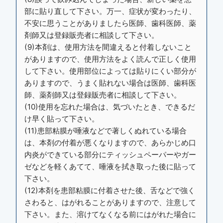
部に貼り直して下さい。万一、症状が変わったり、
不安に思うことがありましたら医師、歯科医師、薬
剤師又は登録販売者に相談して下さい。
(9)本剤は、使用方法を間違えると付着しないこと
がありますので、使用方法をよく読んで正しく使用
して下さい。使用部位によっては貼りにくい部分が
ありますので、うまく貼れない場合は医師、歯科医
師、薬剤師又は登録販売者に相談して下さい。
(10)使用を忘れた場合は、気づいたとき、できるだ
け早く貼って下さい。
(11)患部粘膜が唾液などで著しくぬれている場合
は、本剤の付着が悪くなりますので、あらかじめ口
内炎ができている部分にティッシュペーパーやガー
ゼなどを軽くあてて、唾液を拭き取った後に貼って
下さい。
(12)本剤を患部粘膜に付着させた後、舌などで強く
さわると、はがれることがありますので、注意して
下さい。また、溶けてなくなる前にはがれた場合に