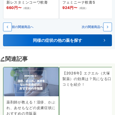
新レスタミンコーワ軟膏
フェミニーナ軟膏S
660円〜
924円〜
（税抜）
（税抜）
前の関連商品へ
次の関連商品へ
同様の症状の他の薬を探す
関連記事
【2026年】エクエル（大塚
製薬）の効果は？気になる口
コミを紹介！
薬剤師が教える！湿疹、かぶ
れ、あせもなどの皮膚症状に
おすすめの市販薬