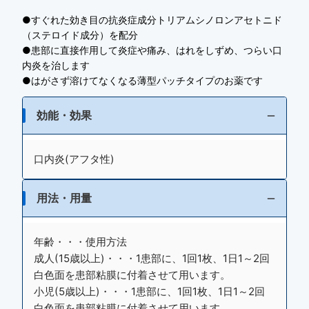
●すぐれた効き目の抗炎症成分トリアムシノロンアセトニド
（ステロイド成分）を配分
●患部に直接作用して炎症や痛み、はれをしずめ、つらい口
内炎を治します
●はがさず溶けてなくなる薄型パッチタイプのお薬です
効能・効果
口内炎(アフタ性)
用法・用量
年齢・・・使用方法
成人(15歳以上)・・・1患部に、1回1枚、1日1～2回
白色面を患部粘膜に付着させて用います。
小児(5歳以上)・・・1患部に、1回1枚、1日1～2回
白色面を患部粘膜に付着させて用います。