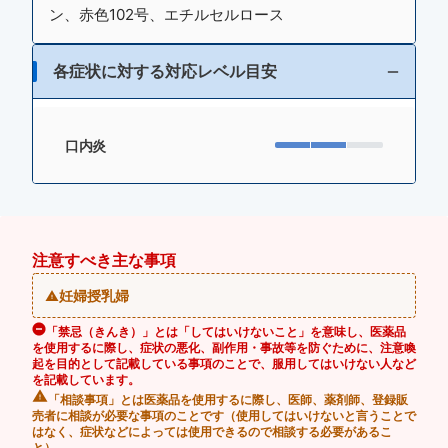
ン、赤色102号、エチルセルロース
各症状に対する対応レベル目安
口内炎
注意すべき主な事項
妊婦授乳婦
「禁忌（きんき）」とは「してはいけないこと」を意味し、医薬品
を使用するに際し、症状の悪化、副作用・事故等を防ぐために、注意喚
起を目的として記載している事項のことで、服用してはいけない人など
を記載しています。
「相談事項」とは医薬品を使用するに際し、医師、薬剤師、登録販
売者に相談が必要な事項のことです（使用してはいけないと言うことで
はなく、症状などによっては使用できるので相談する必要があるこ
と）。