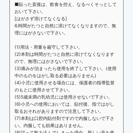
■貼った直後は、飲食を控え、なるべくそっとして
おいて下さい。
[はがさず溶けてなくなる]
6.時間がたつと自然に溶けてなくなりますので、無
理にはがさないで下さい。
(1)用法・用量を厳守して下さい。
(2)本剤は時間がたつと自然に溶けてなくなります
ので、無理にはがさないで下さい。
(3)痛みが治まったら使用を終了して下さい。(使用
中のものをはがし取る必要はありません)
(4)小児に使用させる場合には、保護者の指導監督
のもとに使用させて下さい。
(5)5歳未満の乳幼児には使用させないで下さい。
(6)小児への使用においては、貼付後、指ではがし
取るおそれがありますので注意して下さい。
(7)本剤は口腔内貼付剤ですので内服しないで下さ
い。内服しても効果はありません。
(8)誤って飲み込んでしまった場合、新しい薬を患