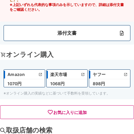
※上記いずれも代表的な事項のみを示していますので、詳細は添付文書
をご確認ください。
添付文書
オンライン購入
Amazon
楽天市場
ヤフー
1070円
1068円
898円
※オンライン購入の実績などに基づいて手数料を受領しています。
お気に入りに追加
取扱店舗の検索