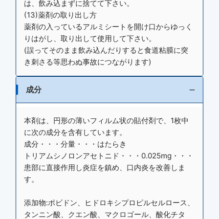
は、飲み込まずに捨てて下さい。
(13)薬剤の取り出し方
薬剤の入っているアルミシートを開け口からゆっく
りはがし、取り出して使用して下さい。
(誤ってそのまま飲み込んだりすると食道粘膜に突
き刺さる等思わぬ事故につながります)
成分
本剤は、円形の薄いフィルム状の貼付剤で、1枚中
に次の成分を含有しています。
成分・・・分量・・・はたらき
トリアムシノロンアセトニド・・・0.025mg・・・
患部に直接作用し炎症を鎮め、口内炎を改善しま
す。
添加物:ポビドン、ヒドロキシプロピルセルロース、
タンニン酸、クエン酸、マクロゴール、酸化チタ