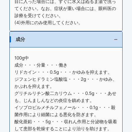
目に入った場合には、すぐに水又はぬるま湯で洗っ
てください。なお、症状が重い場合には、眼科医の
診療を受けてください。
(4)外用にのみ使用してください。
成分
100g中
成分・・・分量・・・働き
リドカイン・・・0.5g・・・かゆみを抑えます。
ジフェンヒドラミン塩酸塩・・・2g・・・かゆみ、
かぶれを抑えます。
グリチルリチン酸二カリウム・・・0.5g・・・あせ
も、じんましんなどの炎症を鎮めます。
イソプロピルメチルフェノール・・・0.1g・・・殺
菌作用により細菌による悪化を防ぎます。
酸化亜鉛・・・5g・・・収れん作用と分泌物を吸着
して患部を乾燥することにより治りを助けます。