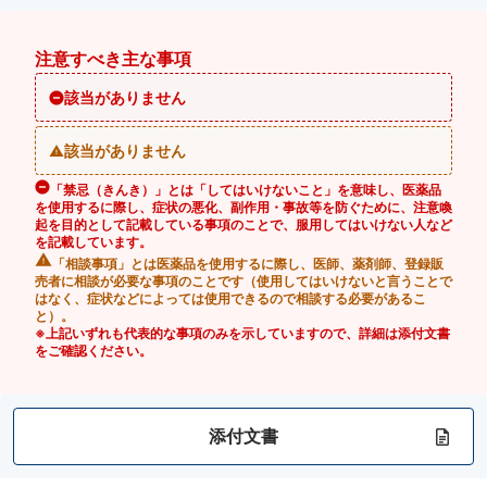
注意すべき主な事項
該当がありません
該当がありません
「禁忌（きんき）」とは「してはいけないこと」を意味し、医薬品
を使用するに際し、症状の悪化、副作用・事故等を防ぐために、注意喚
起を目的として記載している事項のことで、服用してはいけない人など
を記載しています。
「相談事項」とは医薬品を使用するに際し、医師、薬剤師、登録販
売者に相談が必要な事項のことです（使用してはいけないと言うことで
はなく、症状などによっては使用できるので相談する必要があるこ
と）。
※上記いずれも代表的な事項のみを示していますので、詳細は添付文書
をご確認ください。
添付文書