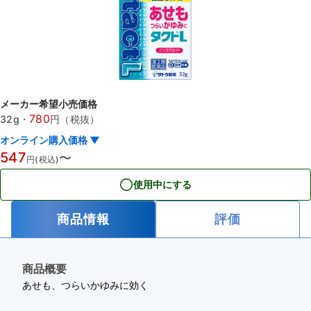
メーカー希望小売価格
780
32g
・
円（税抜）
オンライン購入価格 ▼
547
〜
円(税込)
使用中にする
商品情報
評価
商品概要
あせも、つらいかゆみに効く