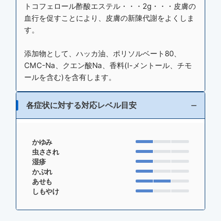
トコフェロール酢酸エステル・・・2g・・・皮膚の
血行を促すことにより、皮膚の新陳代謝をよくしま
す。
添加物として、ハッカ油、ポリソルベート80、
CMC-Na、クエン酸Na、香料(l-メントール、チモ
ールを含む)を含有します。
各症状に対する対応レベル目安
かゆみ
虫さされ
湿疹
かぶれ
あせも
しもやけ