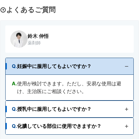
よくあるご質問
鈴木 伸悟
薬剤師
Q.
妊娠中に服用してもよいですか？
A.
使用が検討できます。ただし、安易な使用は避
け、主治医にご相談ください。
Q.
授乳中に服用してもよいですか？
Q.
化膿している部位に使用できますか？
A.
使用が検討できます。ただし、安易な使用は避
け、主治医にご相談ください。