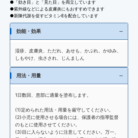
●「効き目」と「見た目」を両立しています
●紫外線などによる皮膚炎にもおすすめできます
●新陳代謝を促すビタミンEを配合しています
効能・効果
湿疹、皮膚炎、ただれ、あせも、かぶれ、かゆみ、
しもやけ、虫さされ、じんましん
用法・用量
1日数回、患部に適量を塗布します。
(1)定められた用法・用量を厳守してください。
(2)小児に使用させる場合には、保護者の指導監督
のもとに使用させてください。
(3)目に入らないように注意してください。万一、