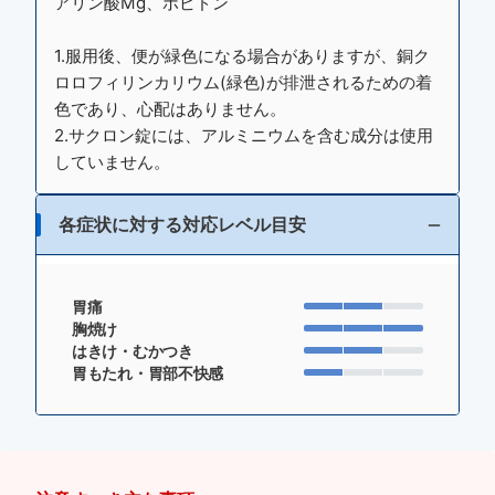
アリン酸Mg、ポビドン
1.服用後、便が緑色になる場合がありますが、銅ク
ロロフィリンカリウム(緑色)が排泄されるための着
色であり、心配はありません。
2.サクロン錠には、アルミニウムを含む成分は使用
していません。
各症状に対する対応レベル目安
胃痛
胸焼け
はきけ・むかつき
胃もたれ・胃部不快感