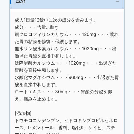
成分
成人1日量12錠中に次の成分を含みます。
成分・・・含量…働き
銅クロロフィリンカリウム・・・120mg・・・荒れ
た胃の粘膜を修復・保護します。
無水リン酸水素カルシウム・・・1020mg・・・出
過ぎた胃酸を直接中和します。
沈降炭酸カルシウム・・・1020mg・・・出過ぎた
胃酸を直接中和します。
水酸化マグネシウム・・・960mg・・・出過ぎた胃
酸を直接中和します。
ロートエキス・・・30mg・・・胃酸の分泌を抑
え、痛みを止めます。
[添加物]
トウモロコシデンプン、ヒドロキシプロピルセルロ
ース、l-メントール、香料、塩化K、ケイヒ、ステ