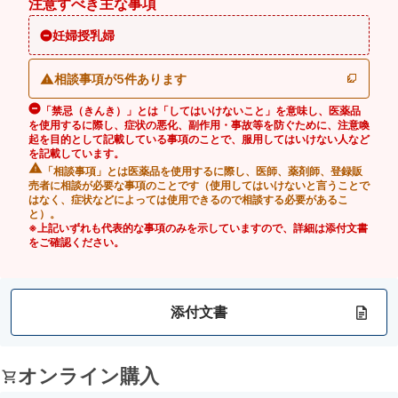
注意すべき主な事項
妊婦授乳婦
相談事項が5件あります
「禁忌（きんき）」とは「してはいけないこと」を意味し、医薬品
を使用するに際し、症状の悪化、副作用・事故等を防ぐために、注意喚
起を目的として記載している事項のことで、服用してはいけない人など
を記載しています。
「相談事項」とは医薬品を使用するに際し、医師、薬剤師、登録販
売者に相談が必要な事項のことです（使用してはいけないと言うことで
はなく、症状などによっては使用できるので相談する必要があるこ
と）。
※上記いずれも代表的な事項のみを示していますので、詳細は添付文書
をご確認ください。
添付文書
オンライン購入