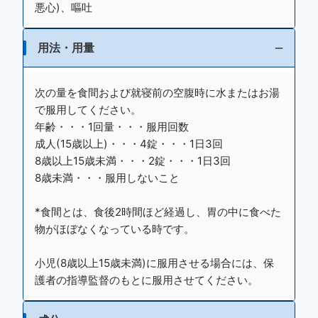
悪心)、嘔吐
用法・用量
次の量を食間および就寝前の空腹時に水またはお湯
で服用してください。
年齢・・・1回量・・・服用回数
成人(15歳以上)・・・4錠・・・1日3回
8歳以上15歳未満・・・2錠・・・1日3回
8歳未満・・・服用しないこと
*食間とは、食後2時間ほど経過し、胃の中に食べた
物がほぼなくなっている時です。
小児(8歳以上15歳未満)に服用させる場合には、保
護者の指導監督のもとに服用させてください。