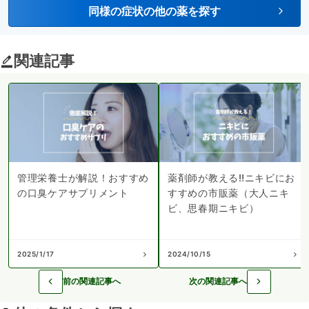
同様の症状の他の薬を探す
関連記事
管理栄養士が解説！おすすめ
薬剤師が教える‼︎ニキビにお
の口臭ケアサプリメント
すすめの市販薬（大人ニキ
ビ、思春期ニキビ）
2025/1/17
2024/10/15
前の関連記事へ
次の関連記事へ