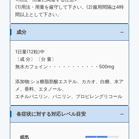
(1)用法・用量を厳守して下さい。(2)服用間隔は4時
間以上として下さい。
成分
1日量(12粒)中
〔成 分〕 〔分 量〕
無水カフェイン・・・・・・・・・・・500mg
添加物:ショ糖脂肪酸エステル、カカオ、白糖、水ア
メ、香料、エタノール、
エチルバニリン、バニリン、プロピレングリコール
各症状に対する対応レベル目安
眠気