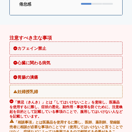
倦怠感
注意すべき主な事項
カフェイン禁止
心臓に関わる病気
胃腸の潰瘍
妊婦授乳婦
「禁忌（きんき）」とは「してはいけないこと」を意味し、医薬品
を使用するに際し、症状の悪化、副作用・事故等を防ぐために、注意喚
起を目的として記載している事項のことで、服用してはいけない人など
を記載しています。
「相談事項」とは医薬品を使用するに際し、医師、薬剤師、登録販
売者に相談が必要な事項のことです（使用してはいけないと言うことで
はなく、症状などによっては使用できるので相談する必要があるこ