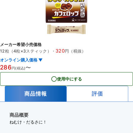
メーカー希望小売価格
320
12粒（4粒×3スティック）
・
円（税抜）
オンライン購入価格 ▼
286
〜
円(税込)
使用中にする
商品情報
評価
商品概要
ねむけ・だるさに！